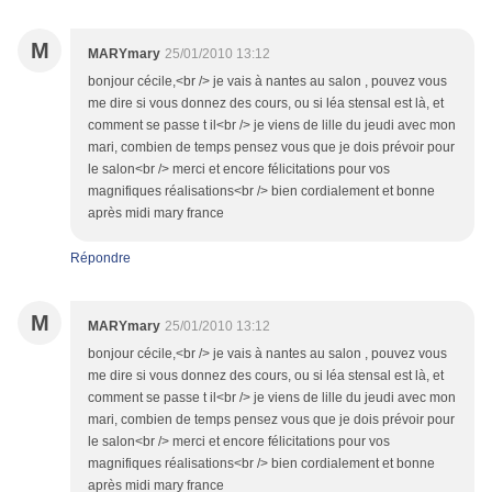
M
MARYmary
25/01/2010 13:12
bonjour cécile,<br /> je vais à nantes au salon , pouvez vous
me dire si vous donnez des cours, ou si léa stensal est là, et
comment se passe t il<br /> je viens de lille du jeudi avec mon
mari, combien de temps pensez vous que je dois prévoir pour
le salon<br /> merci et encore félicitations pour vos
magnifiques réalisations<br /> bien cordialement et bonne
après midi mary france
Répondre
M
MARYmary
25/01/2010 13:12
bonjour cécile,<br /> je vais à nantes au salon , pouvez vous
me dire si vous donnez des cours, ou si léa stensal est là, et
comment se passe t il<br /> je viens de lille du jeudi avec mon
mari, combien de temps pensez vous que je dois prévoir pour
le salon<br /> merci et encore félicitations pour vos
magnifiques réalisations<br /> bien cordialement et bonne
après midi mary france