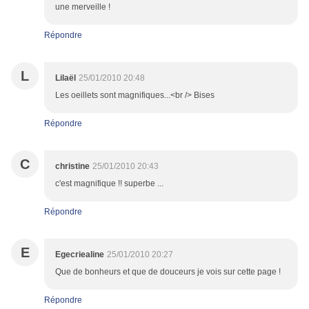
une merveille !
Répondre
L
Lilaël
25/01/2010 20:48
Les oeillets sont magnifiques...<br /> Bises
Répondre
C
christine
25/01/2010 20:43
c'est magnifique !! superbe ...
Répondre
E
Egecriealine
25/01/2010 20:27
Que de bonheurs et que de douceurs je vois sur cette page !
Répondre