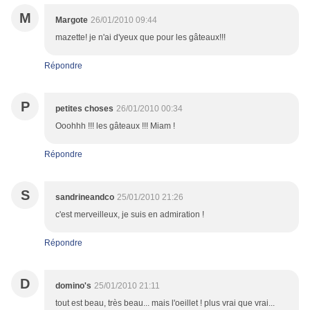
M
Margote
26/01/2010 09:44
mazette! je n'ai d'yeux que pour les gâteaux!!!
Répondre
P
petites choses
26/01/2010 00:34
Ooohhh !!! les gâteaux !!! Miam !
Répondre
S
sandrineandco
25/01/2010 21:26
c'est merveilleux, je suis en admiration !
Répondre
D
domino's
25/01/2010 21:11
tout est beau, très beau... mais l'oeillet ! plus vrai que vrai...