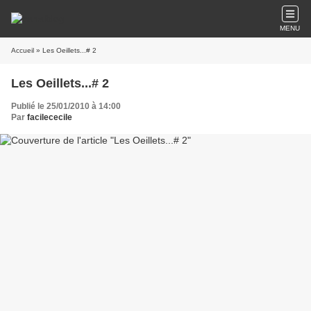
MENU
Accueil
» Les Oeillets...# 2
Les Oeillets...# 2
Publié le 25/01/2010 à 14:00
Par
facilececile