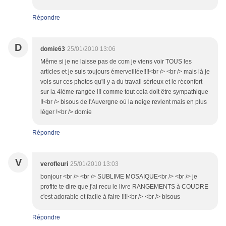
Répondre
D
domie63
25/01/2010 13:06
Même si je ne laisse pas de com je viens voir TOUS les
articles et je suis toujours émerveillée!!!!<br /> <br /> mais là je
vois sur ces photos qu'il y a du travail sérieux et le réconfort
sur la 4ième rangée !!! comme tout cela doit être sympathique
!!<br /> bisous de l'Auvergne où la neige revient mais en plus
léger !<br /> domie
Répondre
V
verofleuri
25/01/2010 13:03
bonjour <br /> <br /> SUBLIME MOSAIQUE<br /> <br /> je
profite te dire que j'ai recu le livre RANGEMENTS à COUDRE
c'est adorable et facile à faire !!!!<br /> <br /> bisous
Répondre