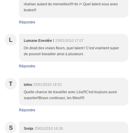
réaliser autant de merveilles!!!!<br /> Quel talent vous avez
toutes!!!
Répondre
L
Lumane Envolée !
25/01/2010 17:07
On dirait des vraies fleurs, quel talent ! C'est vraiment super
de pouvoir travailler ainsi à plusieurs .
Répondre
T
talou
25/01/2010 16:52
Quelle chance de travailler avec Léa!!!C'est toujours aussi
superbe!!Bravo continuez, les filles!!!!!
Répondre
S
Sonja
25/01/2010 16:28