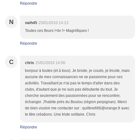
Répondre
N
nath45
25/01/2010 14:13
Toutes ces fleurs !<br /> Magnifiques !
Répondre
C
chris
25/01/2010 14:06
bonjour à toutes (et à tous). Je brode, je couds, je tricote, mais
aucune de mes connaissances ne se passionne pour ces
activités. Travaillant je n'ai pas le temps d'aller dans des
clubs, d'autant que je ne suis pas débutante du tout. Je
cherche seulement des passionnées pour se rencontrer,
échanger. J'habite près du Boulou (région perpignan). Merci
de bien vouloir me contacter sur : quiltine666@orange.fr avec
le titre créations. Une triste solitaire. Chris
Répondre