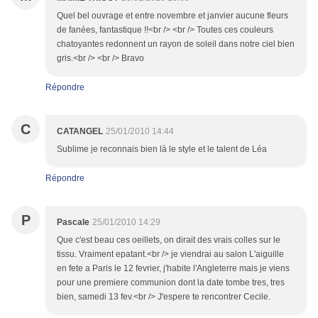
Quel bel ouvrage et entre novembre et janvier aucune fleurs
de fanées, fantastique !!<br /> <br /> Toutes ces couleurs
chatoyantes redonnent un rayon de soleil dans notre ciel bien
gris.<br /> <br /> Bravo
Répondre
C
CATANGEL
25/01/2010 14:44
Sublime je reconnais bien là le style et le talent de Léa
Répondre
P
Pascale
25/01/2010 14:29
Que c'est beau ces oeillets, on dirait des vrais colles sur le
tissu. Vraiment epatant.<br /> je viendrai au salon L'aiguille
en fete a Paris le 12 fevrier, j'habite l'Angleterre mais je viens
pour une premiere communion dont la date tombe tres, tres
bien, samedi 13 fev.<br /> J'espere te rencontrer Cecile.