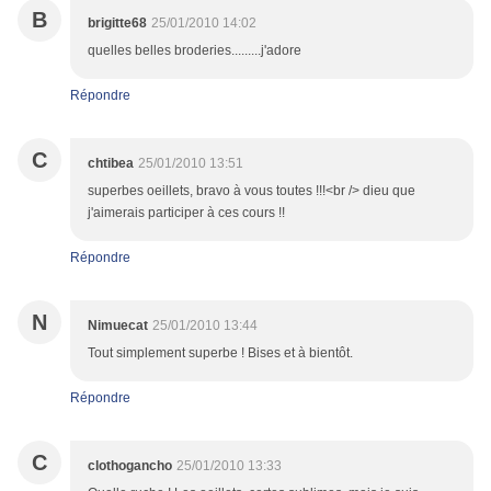
B
brigitte68
25/01/2010 14:02
quelles belles broderies.........j'adore
Répondre
C
chtibea
25/01/2010 13:51
superbes oeillets, bravo à vous toutes !!!<br /> dieu que
j'aimerais participer à ces cours !!
Répondre
N
Nimuecat
25/01/2010 13:44
Tout simplement superbe ! Bises et à bientôt.
Répondre
C
clothogancho
25/01/2010 13:33