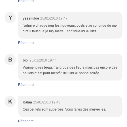
Répondre
Y
yssembre
25/01/2010 19:47
j'admire chaque jour les nouveaux posts et je continue de me
dire il faut que je m'y mette... continue<br /> Bizz
Répondre
B
bibi
25/01/2010 19:44
Vraiment très beau, j' ai brodé des fleurs mais pas encore des
oeillets c' est pour bientôt !!!!!!!!<br /> bonne soirée
Répondre
K
Kalaa
25/01/2010 19:43
Ces oeillets sont superbes. Vous faites des merveilles.
Répondre