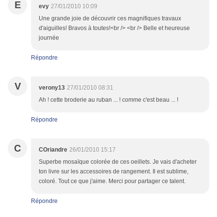
E
evy
27/01/2010 10:09
Une grande joie de découvrir ces magnifiques travaux
d'aiguilles! Bravos à toutes!<br /> <br /> Belle et heureuse
journée
Répondre
V
verony13
27/01/2010 08:31
Ah ! cette broderie au ruban ... ! comme c'est beau ... !
Répondre
C
COriandre
26/01/2010 15:17
Superbe mosaïque colorée de ces oeillets. Je vais d'acheter
ton livre sur les accessoires de rangement. Il est sublime,
coloré. Tout ce que j'aime. Merci pour partager ce talent.
Répondre