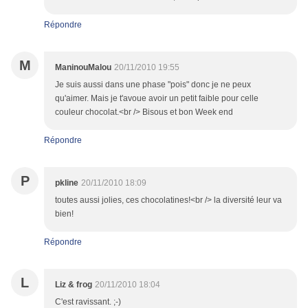
Répondre
M
ManinouMalou
20/11/2010 19:55
Je suis aussi dans une phase "pois" donc je ne peux
qu'aimer. Mais je t'avoue avoir un petit faible pour celle
couleur chocolat.<br /> Bisous et bon Week end
Répondre
P
pkline
20/11/2010 18:09
toutes aussi jolies, ces chocolatines!<br /> la diversité leur va
bien!
Répondre
L
Liz & frog
20/11/2010 18:04
C'est ravissant. ;-)