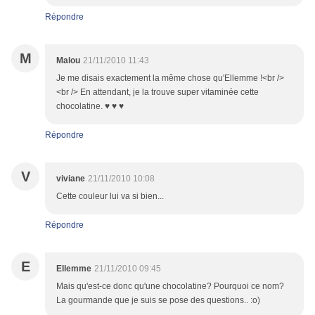
Répondre
M
Malou
21/11/2010 11:43
Je me disais exactement la même chose qu'Ellemme !<br />
<br /> En attendant, je la trouve super vitaminée cette
chocolatine. ♥ ♥ ♥
Répondre
V
viviane
21/11/2010 10:08
Cette couleur lui va si bien...
Répondre
E
Ellemme
21/11/2010 09:45
Mais qu'est-ce donc qu'une chocolatine? Pourquoi ce nom?
La gourmande que je suis se pose des questions.. :o)