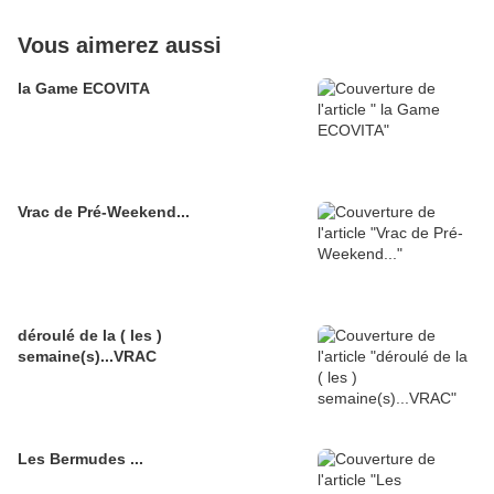
Vous aimerez aussi
la Game ECOVITA
Vrac de Pré-Weekend...
déroulé de la ( les )
semaine(s)...VRAC
Les Bermudes ...