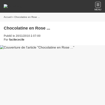
MENU
Accueil
» Chocolatine en Rose ...
Chocolatine en Rose ...
Publié le 20/11/2010 à 07:00
Par
facilececile