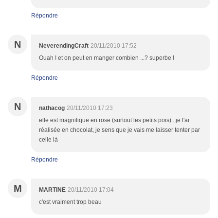
Répondre
N
NeverendingCraft
20/11/2010 17:52
Ouah ! et on peut en manger combien ...? superbe !
Répondre
N
nathacog
20/11/2010 17:23
elle est magnifique en rose (surtout les petits pois)...je l'ai
réalisée en chocolat, je sens que je vais me laisser tenter par
celle là
Répondre
M
MARTINE
20/11/2010 17:04
c'est vraiment trop beau