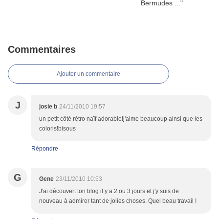
Commentaires
Ajouter un commentaire
J
josie b
24/11/2010 19:57
un petit côté rétro naïf adorable!j'aime beaucoup ainsi que les
coloris!bisous
Répondre
G
Gene
23/11/2010 10:53
J'ai découvert ton blog il y a 2 ou 3 jours et j'y suis de
nouveau à admirer tant de jolies choses. Quel beau travail !