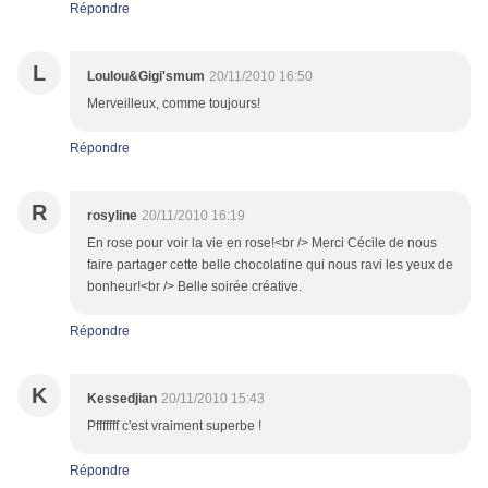
Répondre
L
Loulou&Gigi'smum
20/11/2010 16:50
Merveilleux, comme toujours!
Répondre
R
rosyline
20/11/2010 16:19
En rose pour voir la vie en rose!<br /> Merci Cécile de nous
faire partager cette belle chocolatine qui nous ravi les yeux de
bonheur!<br /> Belle soirée créative.
Répondre
K
Kessedjian
20/11/2010 15:43
Pfffffff c'est vraiment superbe !
Répondre