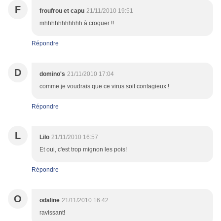
F
froufrou et capu
21/11/2010 19:51
mhhhhhhhhhhh à croquer !!
Répondre
D
domino's
21/11/2010 17:04
comme je voudrais que ce virus soit contagieux !
Répondre
L
Lilo
21/11/2010 16:57
Et oui, c'est trop mignon les pois!
Répondre
O
odaline
21/11/2010 16:42
ravissant!