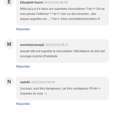
E
Elisabeth fourni
20/11/2010 08:59
MAis qu'y-a-t-il dans ces superbes chocolatines ?<br /> On ne
vois jamais l'intérieur ? <br /> Son-ce des trousses , des
piques-aiguilles etc.....?<br /> Elles sont tellement belles !!!
Répondre
M
martine(somapi)
20/11/2010 08:11
wouah elle est superbe ta chocolatine ! félicitations du très bel
ouvrage comme d'habitude
Répondre
N
nath45
20/11/2010 06:40
Les pois, sont très dangereux, car très contagieux !!!!!<br />
Superbe en rose :-)
Répondre