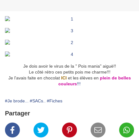
Je dois avoir le virus de la " Pois mania" aiguë!!
Le côté rétro ces petits pois me charme!!!
Je l'avais faite en chocolat
ICI
et les élèves en
plein de belles
couleurs
!!!
#Je brode...
#SACs..
#Fiches
Partager