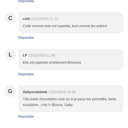
Répondre
C
cath
22/11/2010 21:12
Cette version rose est superbe, tout comme les autres!
Répondre
L
LP
22/11/2010 11:08
Elle est superbe et tellement féminine.
Répondre
G
Gabymoduinne
21/11/2010 23:30
Très belle chocolatine rose ou si je peux me permettre, belle
rosolatine :-)<br /> Bizoux, Gaby.
Répondre