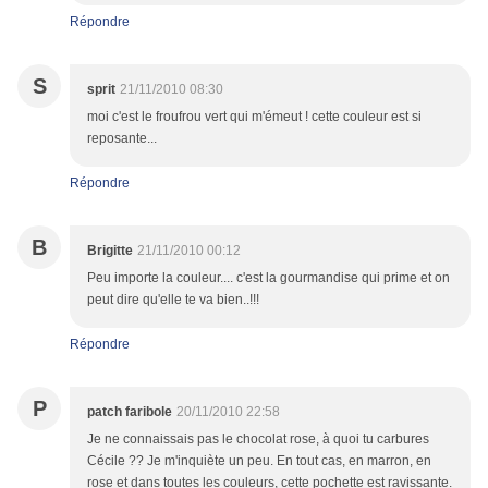
Répondre
S
sprit
21/11/2010 08:30
moi c'est le froufrou vert qui m'émeut ! cette couleur est si
reposante...
Répondre
B
Brigitte
21/11/2010 00:12
Peu importe la couleur.... c'est la gourmandise qui prime et on
peut dire qu'elle te va bien..!!!
Répondre
P
patch faribole
20/11/2010 22:58
Je ne connaissais pas le chocolat rose, à quoi tu carbures
Cécile ?? Je m'inquiète un peu. En tout cas, en marron, en
rose et dans toutes les couleurs, cette pochette est ravissante.