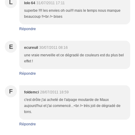
L
lolo 64
31/07/2011 17:11
superbe !!!! les envies oh oui!!! mais le temps nous manque
beaucoup !!<br /> bises
Répondre
E
ecureuil
30/07/2011 08:16
une vraie merveille et ce dégradé de couleurs est du plus bel
effet !
Répondre
F
foldemci
28/07/2011 18:59
c'est drôle j'ai acheté de l'alpage moutarde de Maux
aujourd'hui et j'ai commencé...<br /> très joli de dégradé de
tons.
Répondre