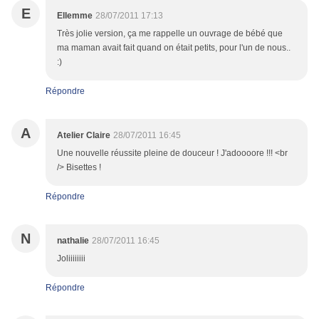
E
Ellemme
28/07/2011 17:13
Très jolie version, ça me rappelle un ouvrage de bébé que
ma maman avait fait quand on était petits, pour l'un de nous..
:)
Répondre
A
Atelier Claire
28/07/2011 16:45
Une nouvelle réussite pleine de douceur ! J'adoooore !!! <br
/> Bisettes !
Répondre
N
nathalie
28/07/2011 16:45
Joliiiiiiii
Répondre