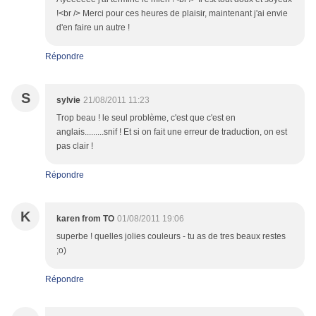
!<br /> Merci pour ces heures de plaisir, maintenant j'ai envie
d'en faire un autre !
Répondre
S
sylvie
21/08/2011 11:23
Trop beau ! le seul problème, c'est que c'est en
anglais.........snif ! Et si on fait une erreur de traduction, on est
pas clair !
Répondre
K
karen from TO
01/08/2011 19:06
superbe ! quelles jolies couleurs - tu as de tres beaux restes
;o)
Répondre