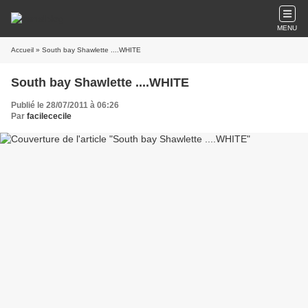
MENU
Accueil
» South bay Shawlette ....WHITE
South bay Shawlette ....WHITE
Publié le 28/07/2011 à 06:26
Par
facilececile