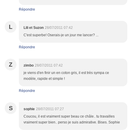
Répondre
L
Lili et Suzon
28/07/2011 07:42
C'est superbe! Oserais-je un jour me lancer? ...
Répondre
Z
zimbo
28/07/2011 07:42
je viens d'en finir un en coton gris, il est très sympa ce
modèle, rapide et simple !
Répondre
S
sophie
28/07/2011 07:27
Coucou, il est vraiment super beau ce châle.. tu travailles
vraiment super bien.. perso je suis admirative. Bises. Sophie