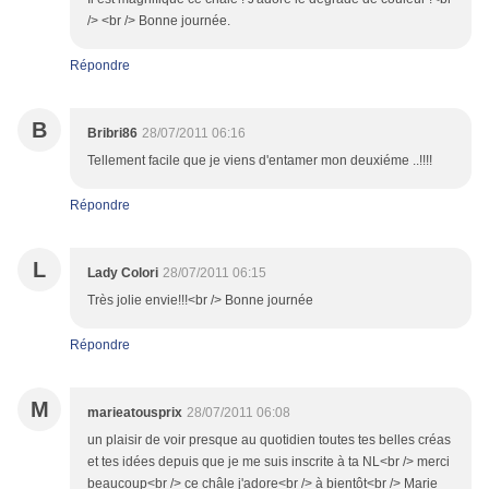
/> <br /> Bonne journée.
Répondre
B
Bribri86
28/07/2011 06:16
Tellement facile que je viens d'entamer mon deuxiéme ..!!!!
Répondre
L
Lady Colori
28/07/2011 06:15
Très jolie envie!!!<br /> Bonne journée
Répondre
M
marieatousprix
28/07/2011 06:08
un plaisir de voir presque au quotidien toutes tes belles créas
et tes idées depuis que je me suis inscrite à ta NL<br /> merci
beaucoup<br /> ce châle j'adore<br /> à bientôt<br /> Marie