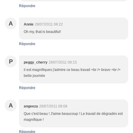
Répondre
A
Annie
28/07/2011 08:22
Oh my, that is beautiful!
Répondre
P
peggy_cherry
28/07/2011 08:15
il est magnifiques j'admire ce beau travail <br /> bravo <br />
belle journée
Répondre
A
angeeza
28/07/2011 08:08
Que c'est beau ! J'aime beaucoup ! Le travail de dégradés est
magnifique !
Répondre