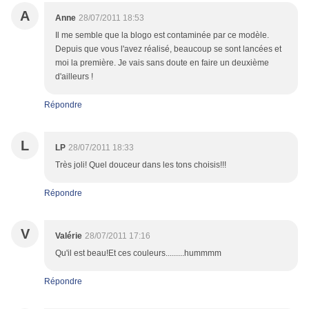
A
Anne
28/07/2011 18:53
Il me semble que la blogo est contaminée par ce modèle.
Depuis que vous l'avez réalisé, beaucoup se sont lancées et
moi la première. Je vais sans doute en faire un deuxième
d'ailleurs !
Répondre
L
LP
28/07/2011 18:33
Très joli! Quel douceur dans les tons choisis!!!
Répondre
V
Valérie
28/07/2011 17:16
Qu'il est beau!Et ces couleurs.........hummmm
Répondre