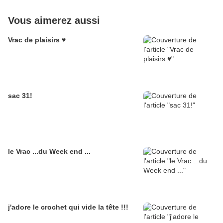
Vous aimerez aussi
Vrac de plaisirs ♥
sac 31!
le Vrac ...du Week end ...
j'adore le crochet qui vide la tête !!!