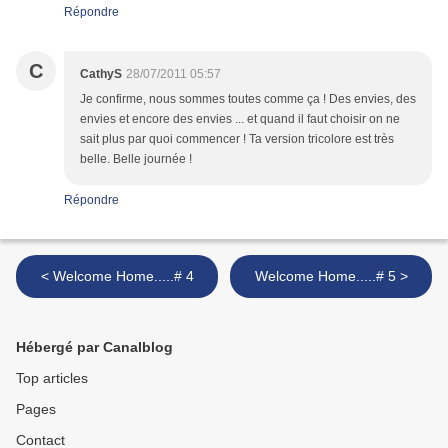
Répondre
C
CathyS
28/07/2011 05:57
Je confirme, nous sommes toutes comme ça ! Des envies, des
envies et encore des envies ... et quand il faut choisir on ne
sait plus par quoi commencer ! Ta version tricolore est très
belle. Belle journée !
Répondre
< Welcome Home.....# 4
Welcome Home.....# 5 >
Hébergé par Canalblog
Top articles
Pages
Contact