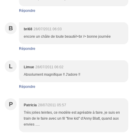
Répondre
B
bri68
28/07/2011 06:03
encore un châle de toute beauté!<br /> bonne journée
Répondre
L
Limue
28/07/2011 06:02
Absolument magnifique !! J'adore !!
Répondre
P
Patricia
28/07/2011 05:57
Très jolies teintes, ce modèle est agréable à faire, je suis en
train de le faire avec un fil "fine kid" d'Anny Blatt, quand aux
envies .....