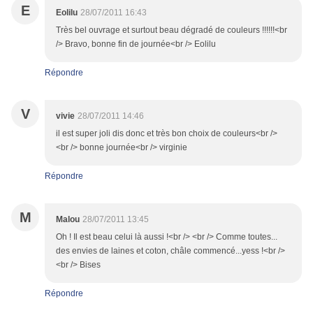
E
Eolilu
28/07/2011 16:43
Très bel ouvrage et surtout beau dégradé de couleurs !!!!!!<br
/> Bravo, bonne fin de journée<br /> Eolilu
Répondre
V
vivie
28/07/2011 14:46
il est super joli dis donc et très bon choix de couleurs<br />
<br /> bonne journée<br /> virginie
Répondre
M
Malou
28/07/2011 13:45
Oh ! Il est beau celui là aussi !<br /> <br /> Comme toutes...
des envies de laines et coton, châle commencé...yess !<br />
<br /> Bises
Répondre