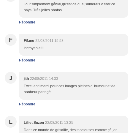
Tout simplement génial,qu'est-ce que j'aimerais visiter ce
pays! Très jolies photos...
Répondre
F
Fifane
22/08/2011 15:58
Incroyable!!!!
Répondre
J
jith
22/08/2011 14:33
Excellent! merci pour ces images pleines d' humour et de
bonheur partagé.....
Répondre
L
Lili et Suzon
22/08/2011 13:25
Dans ce monde de grisaille, des tricoteuses comme çà, on