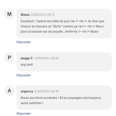
M
Malou
22/08/2011 09:11
Excellent ! J'adore ton billet du jour.<br /> <br /> Je rêve que
chacun et chacune se "lâche" comme ça.<br /> <br /> Merci
pour la banane sur ma bouille...hihihi<br /> <br /> Bises
Répondre
P
peggy 5'
22/08/2011 08:50
trop fort!!
Répondre
A
angeeza
22/08/2011 08:49
Bravo aux tricot-acrobates ! Et les paysages sont toujours
aussi sublimes !
Répondre