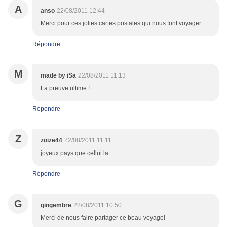
A
anso
22/08/2011 12:44
Merci pour ces jolies cartes postales qui nous font voyager ...
Répondre
M
made by iSa
22/08/2011 11:13
La preuve ultime !
Répondre
Z
zoize44
22/08/2011 11:11
joyeux pays que cellui la...
Répondre
G
gingembre
22/08/2011 10:50
Merci de nous faire partager ce beau voyage!