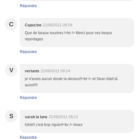
Répondre
C
Capucine
22/08/2011 09:59
Que de beaux sourires !<br /> Merci pour ces beaux
reportages
Répondre
V
vertanis
22/08/2011 09:24
je n'avais aucun doute la-dessus!!<br /> et Sean était là
aussi!!!!
Répondre
S
sarah la lune
22/08/2011 09:21
hihiii!! c'est trop rigolo!!<br /> bises
Répondre