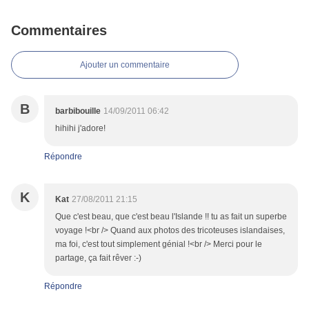
Commentaires
Ajouter un commentaire
B
barbibouille
14/09/2011 06:42
hihihi j'adore!
Répondre
K
Kat
27/08/2011 21:15
Que c'est beau, que c'est beau l'Islande !! tu as fait un superbe
voyage !<br /> Quand aux photos des tricoteuses islandaises,
ma foi, c'est tout simplement génial !<br /> Merci pour le
partage, ça fait rêver :-)
Répondre