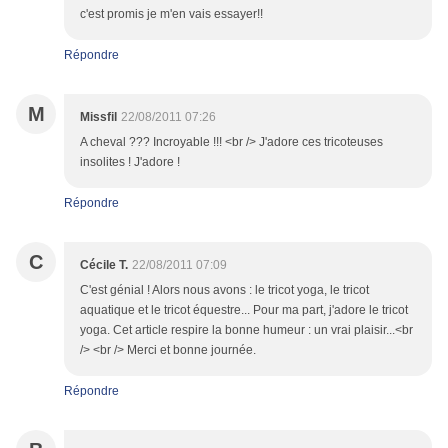
c'est promis je m'en vais essayer!!
Répondre
M
Missfil
22/08/2011 07:26
A cheval ??? Incroyable !!! <br /> J'adore ces tricoteuses
insolites ! J'adore !
Répondre
C
Cécile T.
22/08/2011 07:09
C'est génial ! Alors nous avons : le tricot yoga, le tricot
aquatique et le tricot équestre... Pour ma part, j'adore le tricot
yoga. Cet article respire la bonne humeur : un vrai plaisir...<br
/> <br /> Merci et bonne journée.
Répondre