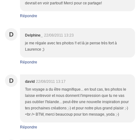
devrait en voir partout! Merci pour ce partage!
Répondre
D
Delphine_
22/08/2011 13:23
je me régale avec tes photos !! et là je pense très fort à
Laurence ;)
Répondre
D
david
22/08/2011 13:17
Ton voyage a du être magnifique... en tout cas, tes photos le
laisse entrevoir et nous donnent l'impression que tu ne vas
pas oublier l'Islande... peut-être une nouvelle inspiration pour
tes prochaines créations ;-) et pour notre plus grand plaisir ;-)
<br /> BTW, merci beaucoup pour ton message, yoda ;-)
Répondre