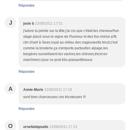
Répondre
J
josie b
22/08/2011 17:51
j'adore la pelote sur la tête,j'ai cru que c'était tes cheveux!!!un
stage placé sous le signe de l'humour et des fou-rire!un p'tit
clin d'oeil à Sean,royal au milieu des nageuses!le tricot,c'est
comme la broderie,ça s'emporte partout!en alpage,les
bergères surveillaient les vaches,les chèvres,tricot en
main!merci pour ce post très plaisant!bisous
Répondre
A
Annie-Marie
22/08/2011 17:18
sont bien chanceuses ces tricoteuses !!!
Répondre
O
ornellabigoudis
22/08/2011 17:13