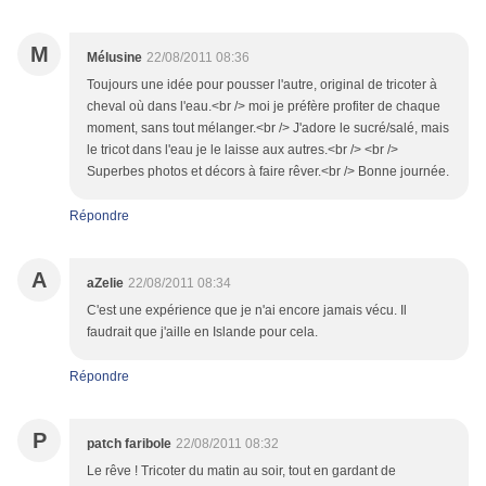
M
Mélusine
22/08/2011 08:36
Toujours une idée pour pousser l'autre, original de tricoter à
cheval où dans l'eau.<br /> moi je préfère profiter de chaque
moment, sans tout mélanger.<br /> J'adore le sucré/salé, mais
le tricot dans l'eau je le laisse aux autres.<br /> <br />
Superbes photos et décors à faire rêver.<br /> Bonne journée.
Répondre
A
aZelie
22/08/2011 08:34
C'est une expérience que je n'ai encore jamais vécu. Il
faudrait que j'aille en Islande pour cela.
Répondre
P
patch faribole
22/08/2011 08:32
Le rêve ! Tricoter du matin au soir, tout en gardant de