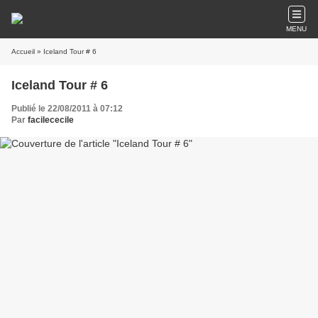
MENU
Accueil
» Iceland Tour # 6
Iceland Tour # 6
Publié le 22/08/2011 à 07:12
Par
facilececile