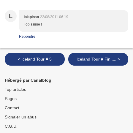
L
lolapinso
22/08/2011 06:19
Topissime !
Répondre
< Iceland Tour # 5
Iceland Tour # Fin..... >
Hébergé par Canalblog
Top articles
Pages
Contact
Signaler un abus
C.G.U.