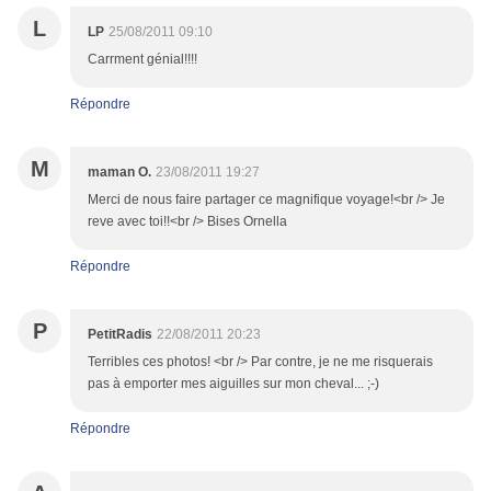
L
LP
25/08/2011 09:10
Carrment génial!!!!
Répondre
M
maman O.
23/08/2011 19:27
Merci de nous faire partager ce magnifique voyage!<br /> Je
reve avec toi!!<br /> Bises Ornella
Répondre
P
PetitRadis
22/08/2011 20:23
Terribles ces photos! <br /> Par contre, je ne me risquerais
pas à emporter mes aiguilles sur mon cheval... ;-)
Répondre