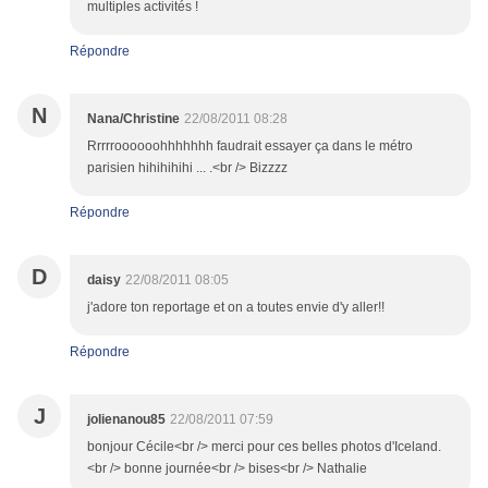
multiples activités !
Répondre
N
Nana/Christine
22/08/2011 08:28
Rrrrroooooohhhhhhh faudrait essayer ça dans le métro
parisien hihihihihi ... .<br /> Bizzzz
Répondre
D
daisy
22/08/2011 08:05
j'adore ton reportage et on a toutes envie d'y aller!!
Répondre
J
jolienanou85
22/08/2011 07:59
bonjour Cécile<br /> merci pour ces belles photos d'Iceland.
<br /> bonne journée<br /> bises<br /> Nathalie