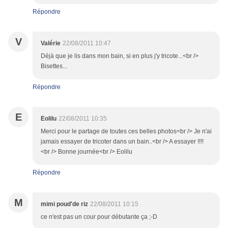
Répondre
V
Valérie
22/08/2011 10:47
Déjà que je lis dans mon bain, si en plus j'y tricote...<br />
Bisettes...
Répondre
E
Eolilu
22/08/2011 10:35
Merci pour le partage de toutes ces belles photos<br /> Je n'ai
jamais essayer de tricoter dans un bain..<br /> A essayer !!!!
<br /> Bonne journée<br /> Eolilu
Répondre
M
mimi poud'de riz
22/08/2011 10:15
ce n'est pas un cour pour débutante ça ;-D