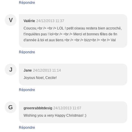
Répondre
V
Valérie
24/12/2013 11:37
Coucou,<br /> <br /> LOL ! petit oiseau restera bien accroché,
t’inquiètes pas ! lol<br /> <br /> Merci et bonnes fêtes de fin
d'année à toi et aux tiens.<br /> <br /> bizz<br /> <br /> Val
Répondre
J
Jane
24/12/2013 11:14
Joyous Noel, Cecile!
Répondre
G
greenrabbitdesig
24/12/2013 11:07
Wishing you a very Happy Christmas! :)
Répondre