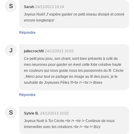
S
Sarah
24/12/2013 10:24
Joyeux Noël! J' espère garder ce petit oiseau dissipé et coloré
encore longtemps!
Répondre
J
juliecrochfil
24/12/2013 10:03
Ce petit piou piou, son chant, sont bien présents à coté de
mes neurones pour garder en éveil cette folie créative haute
en couleurs qui nous guide nous les passionnés du fil. Cécile
, Merci pour tout ce partage en image au fil des jours, je te
souhaite de Joyeuses Fêtes !!!<br /> <br /> Bises
Répondre
S
Sylvie B.
24/12/2013 10:02
Joyeux Noël à Toi Cécile.<br /> <br /> Continue de nous
émerveiller avec tes créations.<br /> <br /> Bizz