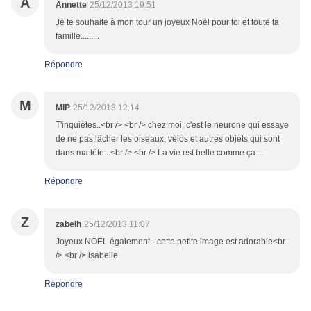
A
Annette
25/12/2013 19:51
Je te souhaite à mon tour un joyeux Noël pour toi et toute ta
famille.........
Répondre
M
MIP
25/12/2013 12:14
T'inquiètes..<br /> <br /> chez moi, c'est le neurone qui essaye
de ne pas lâcher les oiseaux, vélos et autres objets qui sont
dans ma tête...<br /> <br /> La vie est belle comme ça....
Répondre
Z
zabelh
25/12/2013 11:07
Joyeux NOEL également - cette petite image est adorable<br
/> <br /> isabelle
Répondre