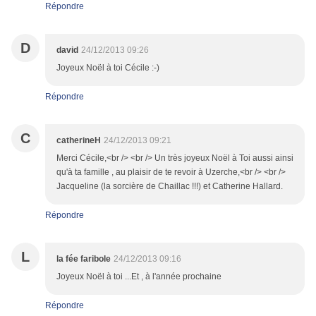
Répondre
D
david
24/12/2013 09:26
Joyeux Noël à toi Cécile :-)
Répondre
C
catherineH
24/12/2013 09:21
Merci Cécile,<br /> <br /> Un très joyeux Noël à Toi aussi ainsi
qu'à ta famille , au plaisir de te revoir à Uzerche,<br /> <br />
Jacqueline (la sorcière de Chaillac !!!) et Catherine Hallard.
Répondre
L
la fée faribole
24/12/2013 09:16
Joyeux Noël à toi ...Et , à l'année prochaine
Répondre