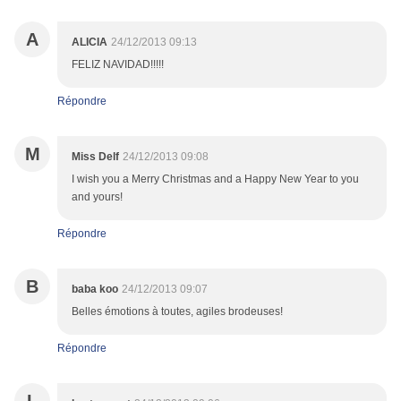
A
ALICIA
24/12/2013 09:13
FELIZ NAVIDAD!!!!!
Répondre
M
Miss Delf
24/12/2013 09:08
I wish you a Merry Christmas and a Happy New Year to you
and yours!
Répondre
B
baba koo
24/12/2013 09:07
Belles émotions à toutes, agiles brodeuses!
Répondre