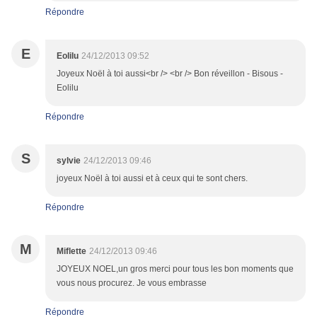
Répondre
E
Eolilu
24/12/2013 09:52
Joyeux Noël à toi aussi<br /> <br /> Bon réveillon - Bisous -
Eolilu
Répondre
S
sylvie
24/12/2013 09:46
joyeux Noël à toi aussi et à ceux qui te sont chers.
Répondre
M
Miflette
24/12/2013 09:46
JOYEUX NOEL,un gros merci pour tous les bon moments que
vous nous procurez. Je vous embrasse
Répondre