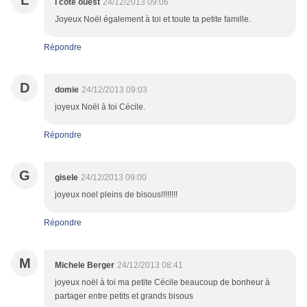
L
l cote ouest
24/12/2013 09:06
Joyeux Noël également à toi et toute ta petite famille.
Répondre
D
domie
24/12/2013 09:03
joyeux Noël à toi Cécile.
Répondre
G
gisele
24/12/2013 09:00
joyeux noel pleins de bisous!!!!!!!!
Répondre
M
Michele Berger
24/12/2013 08:41
joyeux noël à toi ma petite Cécile beaucoup de bonheur à
partager entre petits et grands bisous