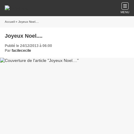
MENU
Accueil
» Joyeux Noel....
Joyeux Noel....
Publié le 24/12/2013 à 06:00
Par
facilececile