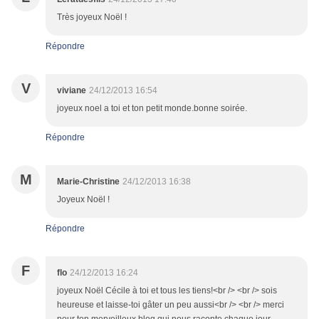
Très joyeux Noël !
Répondre
V
viviane
24/12/2013 16:54
joyeux noel a toi et ton petit monde.bonne soirée.
Répondre
M
Marie-Christine
24/12/2013 16:38
Joyeux Noël !
Répondre
F
flo
24/12/2013 16:24
joyeux Noël Cécile à toi et tous les tiens!<br /> <br /> sois
heureuse et laisse-toi gâter un peu aussi<br /> <br /> merci