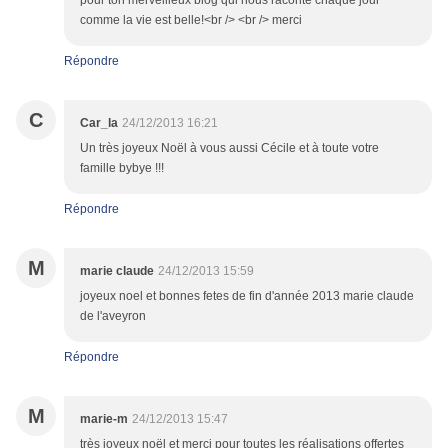
pour ton merveilleux blog qui nous raconte chaque jour
comme la vie est belle!<br /> <br /> merci
Répondre
C
Car_la
24/12/2013 16:21
Un très joyeux Noël à vous aussi Cécile et à toute votre
famille bybye !!!
Répondre
M
marie claude
24/12/2013 15:59
joyeux noel et bonnes fetes de fin d'année 2013 marie claude
de l'aveyron
Répondre
M
marie-m
24/12/2013 15:47
très joyeux noël et merci pour toutes les réalisations offertes