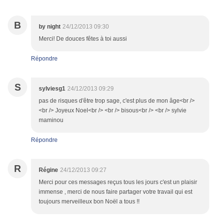
B
by night
24/12/2013 09:30
Merci! De douces fêtes à toi aussi
Répondre
S
sylviesg1
24/12/2013 09:29
pas de risques d'être trop sage, c'est plus de mon âge<br />
<br /> Joyeux Noel<br /> <br /> bisous<br /> <br /> sylvie
maminou
Répondre
R
Régine
24/12/2013 09:27
Merci pour ces messages reçus tous les jours c'est un plaisir
immense , merci de nous faire partager votre travail qui est
toujours merveilleux bon Noël a tous !!