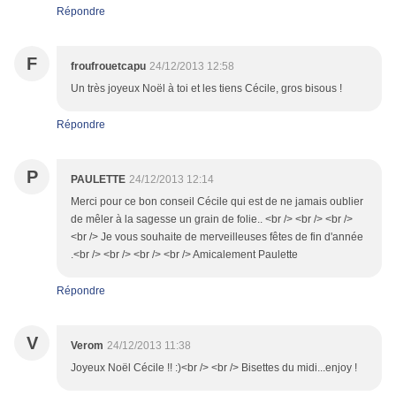
Répondre
F
froufrouetcapu
24/12/2013 12:58
Un très joyeux Noël à toi et les tiens Cécile, gros bisous !
Répondre
P
PAULETTE
24/12/2013 12:14
Merci pour ce bon conseil Cécile qui est de ne jamais oublier
de mêler à la sagesse un grain de folie.. <br /> <br /> <br />
<br /> Je vous souhaite de merveilleuses fêtes de fin d'année
.<br /> <br /> <br /> <br /> Amicalement Paulette
Répondre
V
Verom
24/12/2013 11:38
Joyeux Noël Cécile !! :)<br /> <br /> Bisettes du midi...enjoy !