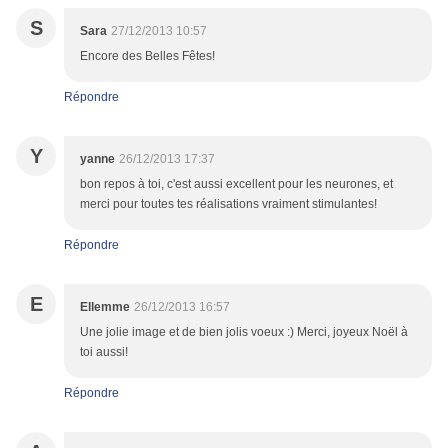
S
Sara
27/12/2013 10:57
Encore des Belles Fêtes!
Répondre
Y
yanne
26/12/2013 17:37
bon repos à toi, c'est aussi excellent pour les neurones, et
merci pour toutes tes réalisations vraiment stimulantes!
Répondre
E
Ellemme
26/12/2013 16:57
Une jolie image et de bien jolis voeux :) Merci, joyeux Noël à
toi aussi!
Répondre