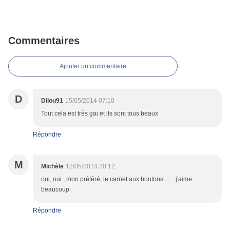
Commentaires
Ajouter un commentaire
D
Dilou91
15/05/2014 07:10
Tout cela est très gai et ils sont tous beaux
Répondre
M
Michèle
12/05/2014 20:12
oui, oui , mon préféré, le carnet aux boutons........j'aime
beaucoup
Répondre