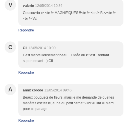
V
valerie
12/05/2014 10:36
Coucou<br /> <br /> MAGNIFIQUES !!<br /> <br /> Bizz<br />
<br /> Val
Répondre
C
Cil
12/05/2014 10:09
Il est merveilleusement beau... L'idée du kit est... tentant..
super tentant.. ;) Cil
Répondre
A
annickbrode
12/05/2014 09:46
Beaux bouquets de fleurs, mais je me demande de quelles
matières est fait le jaune du petit carnet ?<br /> <br /> Merci
pour ce partage.
Répondre