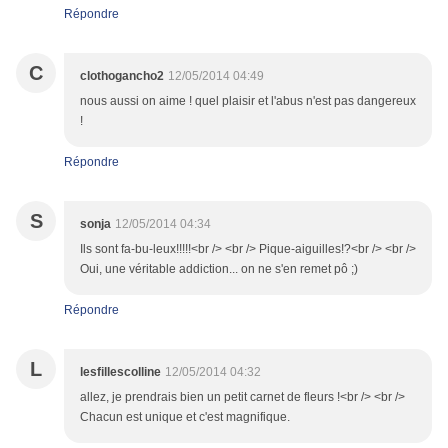
Répondre
C
clothogancho2
12/05/2014 04:49
nous aussi on aime ! quel plaisir et l'abus n'est pas dangereux
!
Répondre
S
sonja
12/05/2014 04:34
Ils sont fa-bu-leux!!!!!<br /> <br /> Pique-aiguilles!?<br /> <br />
Oui, une véritable addiction... on ne s'en remet pô ;)
Répondre
L
lesfillescolline
12/05/2014 04:32
allez, je prendrais bien un petit carnet de fleurs !<br /> <br />
Chacun est unique et c'est magnifique.