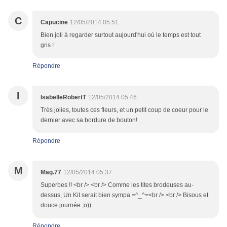
C
Capucine
12/05/2014 05:51
Bien joli à regarder surtout aujourd'hui où le temps est tout
gris !
Répondre
I
IsabelleRobertT
12/05/2014 05:46
Très jolies, toutes ces fleurs, et un petit coup de coeur pour le
dernier avec sa bordure de bouton!
Répondre
M
Mag.77
12/05/2014 05:37
Superbes !! <br /> <br /> Comme les tites brodeuses au-
dessus, Un Kit serait bien sympa =^_^=<br /> <br /> Bisous et
douce journée ;o))
Répondre