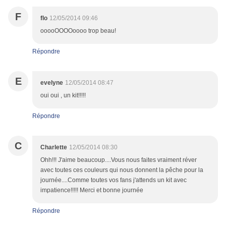
F
flo
12/05/2014 09:46
ooooOOOOoooo trop beau!
Répondre
E
evelyne
12/05/2014 08:47
oui oui , un kit!!!!!
Répondre
C
Charlette
12/05/2014 08:30
Ohh!!! J'aime beaucoup....Vous nous faites vraiment réver
avec toutes ces couleurs qui nous donnent la pêche pour la
journée....Comme toutes vos fans j'attends un kit avec
impatience!!!!! Merci et bonne journée
Répondre