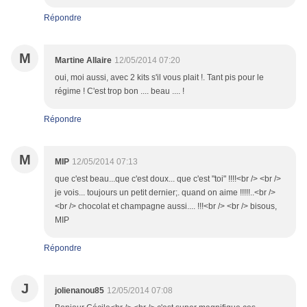
Répondre
M
Martine Allaire
12/05/2014 07:20
oui, moi aussi, avec 2 kits s'il vous plait !. Tant pis pour le
régime ! C'est trop bon .... beau .... !
Répondre
M
MIP
12/05/2014 07:13
que c'est beau...que c'est doux... que c'est "toi" !!!!<br /> <br />
je vois... toujours un petit dernier;. quand on aime !!!!!..<br />
<br /> chocolat et champagne aussi.... !!!<br /> <br /> bisous,
MIP
Répondre
J
jolienanou85
12/05/2014 07:08