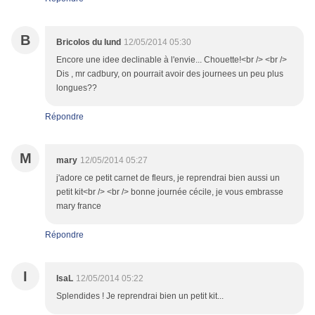
B
Bricolos du lund
12/05/2014 05:30
Encore une idee declinable à l'envie... Chouette!<br /> <br />
Dis , mr cadbury, on pourrait avoir des journees un peu plus
longues??
Répondre
M
mary
12/05/2014 05:27
j'adore ce petit carnet de fleurs, je reprendrai bien aussi un
petit kit<br /> <br /> bonne journée cécile, je vous embrasse
mary france
Répondre
I
IsaL
12/05/2014 05:22
Splendides ! Je reprendrai bien un petit kit...