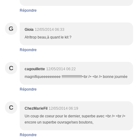
Répondre
G
Gioia
12/05/2014 06:33
Ah!trop beau,à quant le kit ?
Répondre
C
cagouillette
12/05/2014 06:22
magnifiqueeeeeeeee !!!!!!!!!!!!!!!!!!!!!!<br /> <br /> bonne journée
Répondre
C
ChezMarieFil
12/05/2014 06:19
Un coup de coeur pour le dernier, superbe avec <br /> <br />
encore un superbe ouvrage!ses boutons,
Répondre