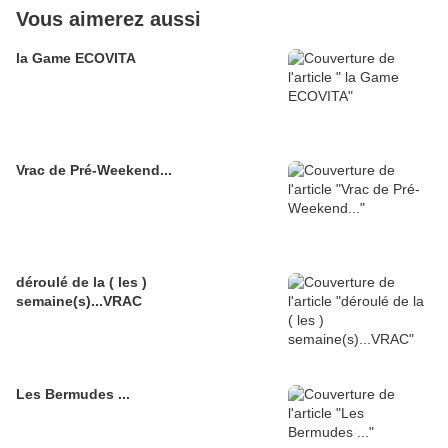
Vous aimerez aussi
la Game ECOVITA
Vrac de Pré-Weekend...
déroulé de la ( les )
semaine(s)...VRAC
Les Bermudes ...