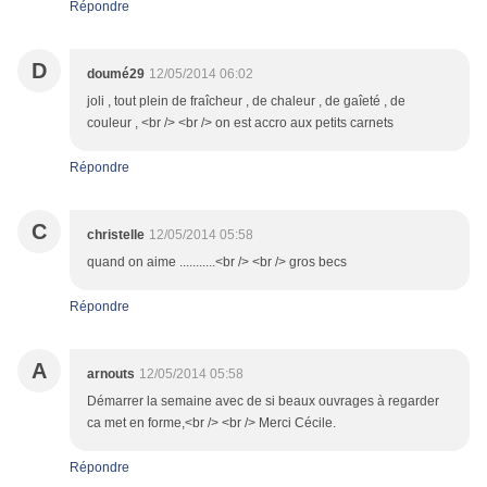
Répondre
D
doumé29
12/05/2014 06:02
joli , tout plein de fraîcheur , de chaleur , de gaîeté , de
couleur , <br /> <br /> on est accro aux petits carnets
Répondre
C
christelle
12/05/2014 05:58
quand on aime ...........<br /> <br /> gros becs
Répondre
A
arnouts
12/05/2014 05:58
Démarrer la semaine avec de si beaux ouvrages à regarder
ca met en forme,<br /> <br /> Merci Cécile.
Répondre