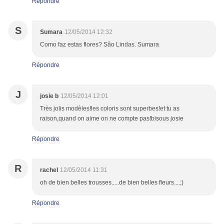
Répondre
S
Sumara
12/05/2014 12:32
Como faz estas flores? São Lindas. Sumara
Répondre
J
josie b
12/05/2014 12:01
Très jolis modèles!les coloris sont superbes!et tu as
raison,quand on aime on ne compte pas!bisous josie
Répondre
R
rachel
12/05/2014 11:31
oh de bien belles trousses.....de bien belles fleurs....;)
Répondre