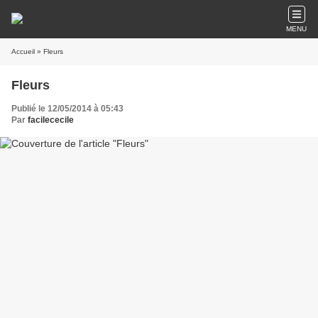
MENU
Accueil
» Fleurs
Fleurs
Publié le 12/05/2014 à 05:43
Par
facilececile