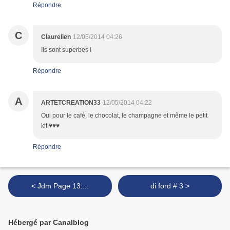
Répondre
C
Claurelien
12/05/2014 04:26
Ils sont superbes !
Répondre
A
ARTETCREATION33
12/05/2014 04:22
Oui pour le café, le chocolat, le champagne et même le petit
kit ♥♥♥
Répondre
< Jdm Page 13....
di ford # 3 >
Hébergé par Canalblog