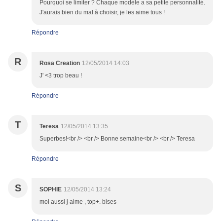
Pourquoi se limiter ? Chaque modèle a sa petite personnalité.
J'aurais bien du mal à choisir, je les aime tous !
Répondre
R
Rosa Creation
12/05/2014 14:03
J' <3 trop beau !
Répondre
T
Teresa
12/05/2014 13:35
Superbes!<br /> <br /> Bonne semaine<br /> <br /> Teresa
Répondre
S
SOPHIE
12/05/2014 13:24
moi aussi j aime , top+. bises