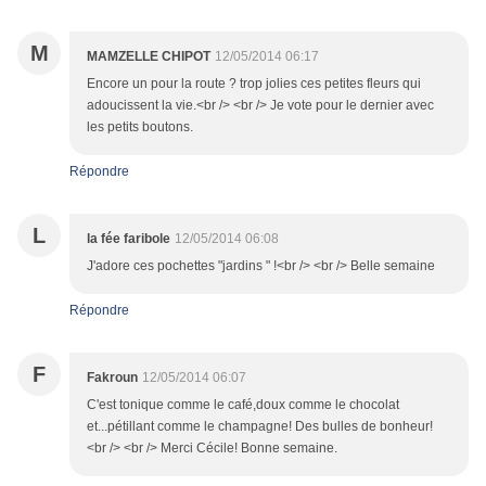
M
MAMZELLE CHIPOT
12/05/2014 06:17
Encore un pour la route ? trop jolies ces petites fleurs qui
adoucissent la vie.<br /> <br /> Je vote pour le dernier avec
les petits boutons.
Répondre
L
la fée faribole
12/05/2014 06:08
J'adore ces pochettes "jardins " !<br /> <br /> Belle semaine
Répondre
F
Fakroun
12/05/2014 06:07
C'est tonique comme le café,doux comme le chocolat
et...pétillant comme le champagne! Des bulles de bonheur!
<br /> <br /> Merci Cécile! Bonne semaine.