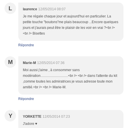
L
laurence
12/05/2014 08:07
Je me régale chaque jour et aujourd'hui en particulier. La
petite touche "boutons"me plais beaucoup ...Encore quelques
jours et j'aurais peut être le plaisir de les voir en vrai ?<br />
<br /> Bisettes
Répondre
M
Marie-M
12/05/2014 07:36
Moi aussi j'aime , à consommer sans
modération................................<br /> <br /> dans l'attente du kit
,comme toutes les admiratrices je vous adresse toute mon
amitié.<br /> <br /> Marie-M.
Répondre
Y
YORKETTE
12/05/2014 07:23
J'adore ♥