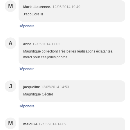
M
Marie -Laurence-
12/05/2014 19:49
J'adoOore !!!
Répondre
A
anne
12/05/2014 17:02
Magnifique collection! Très belles réalisations éclatantes.
merci pour ces jolies photos.
Répondre
J
jacqueline
12/05/2014 14:53
Magnifique Cécile!
Répondre
M
malou24
12/05/2014 14:09