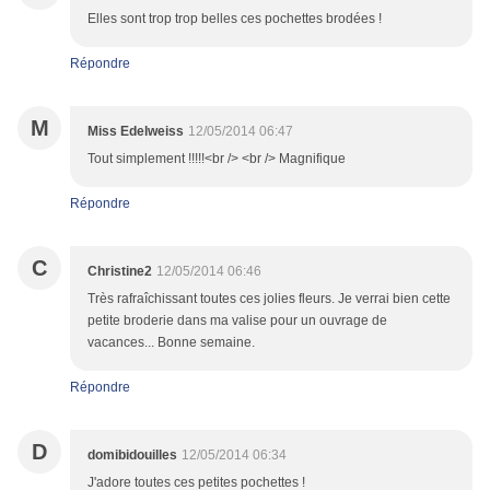
Elles sont trop trop belles ces pochettes brodées !
Répondre
M
Miss Edelweiss
12/05/2014 06:47
Tout simplement !!!!!<br /> <br /> Magnifique
Répondre
C
Christine2
12/05/2014 06:46
Très rafraîchissant toutes ces jolies fleurs. Je verrai bien cette
petite broderie dans ma valise pour un ouvrage de
vacances... Bonne semaine.
Répondre
D
domibidouilles
12/05/2014 06:34
J'adore toutes ces petites pochettes !