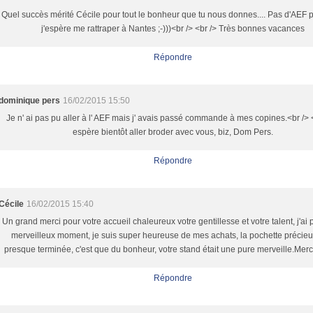
Quel succès mérité Cécile pour tout le bonheur que tu nous donnes.... Pas d'AEF 
j'espère me rattraper à Nantes ;-)))<br /> <br /> Très bonnes vacances
Répondre
dominique pers
16/02/2015 15:50
Je n' ai pas pu aller à l' AEF mais j' avais passé commande à mes copines.<br /> <
espère bientôt aller broder avec vous, biz, Dom Pers.
Répondre
Cécile
16/02/2015 15:40
Un grand merci pour votre accueil chaleureux votre gentillesse et votre talent, j'ai
merveilleux moment, je suis super heureuse de mes achats, la pochette précieu
presque terminée, c'est que du bonheur, votre stand était une pure merveille.Merc
Répondre