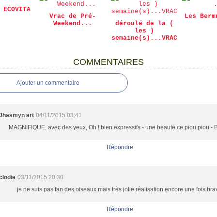
 ECOVITA
Vrac de Pré-
Les Berm
Weekend...
déroulé de la (
les )
semaine(s)...VRAC
COMMENTAIRES
Ajouter un commentaire
Jhasmyn art
04/11/2015 03:41
MAGNIFIQUE, avec des yeux, Oh ! bien expressifs - une beauté ce piou piou - 
Répondre
clodie
03/11/2015 20:30
je ne suis pas fan des oiseaux mais très jolie réalisation encore une fois bra
Répondre