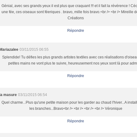
Génial, avec ses grands yeux il est plus que craquant !!! et il fait la révérence ! Céc
une fée, ces oiseaux sont féeriques . bravo, mille fois bravo.<br /> <br /> Mireille 
Créations
Répondre
Mariazalee
03/11/2015 06:55
Splendide! Tu défies les plus grands artistes textiles avec ces réalisations d'oise
petites mains ne vont plus te suivre, heureusement nos yeux sont là pour admi
Répondre
la masure
03/11/2015 06:54
Quel charme...Plus qu'une petite maison pour les garder au chaud l'hiver...A instal
les branches...Bravo<br /> <br /> <br /> <br /> Véronique
Répondre