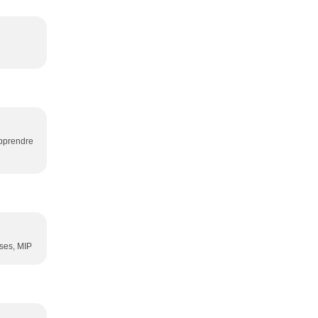
apprendre
bises, MIP