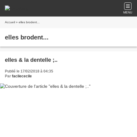
MENU
Accueil
» elles brodent...
elles brodent...
elles & la dentelle ;..
Publié le 17/02/2018 à 04:35
Par
facilececile