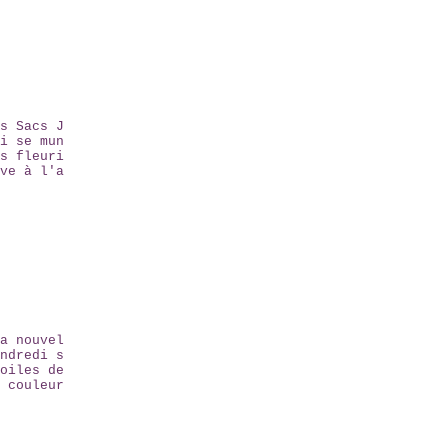
s Sacs J
i se mun
s fleuri
ve à l'a
a nouvel
ndredi s
oiles de
 couleur