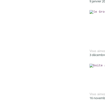
9 janvier 2
Vous aime
3 décembr
Vous aime
16 novemb