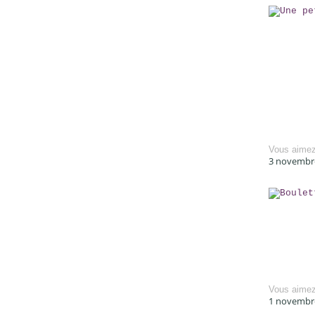
Vous aime
3 novembr
Vous aime
1 novembr