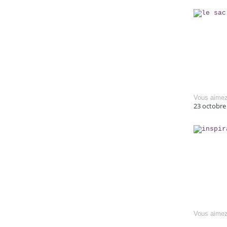
Vous aime
23 octobre
Vous aime