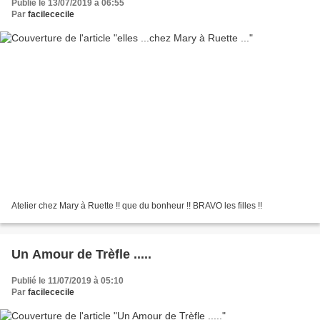
Publié le 13/07/2019 à 06:55
Par
facilececile
Atelier chez Mary à Ruette !! que du bonheur !! BRAVO les filles !!
Un Amour de Trèfle .....
Publié le 11/07/2019 à 05:10
Par
facilececile