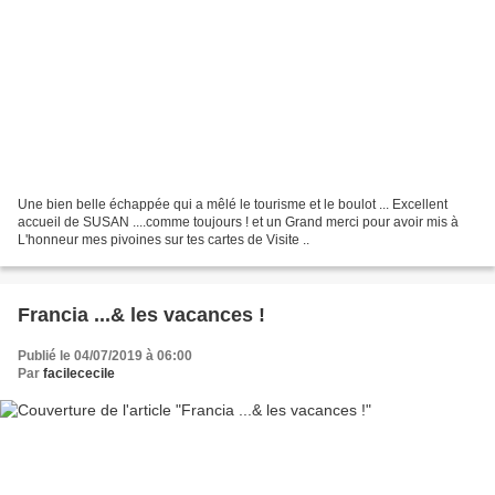
Une bien belle échappée qui a mêlé le tourisme et le boulot ... Excellent
accueil de SUSAN ....comme toujours ! et un Grand merci pour avoir mis à
L'honneur mes pivoines sur tes cartes de Visite ..
Francia ...& les vacances !
Publié le 04/07/2019 à 06:00
Par
facilececile