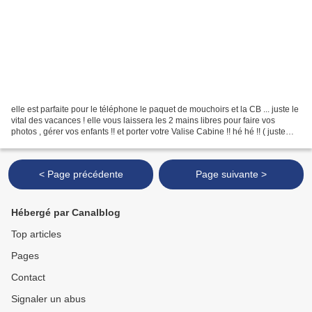
elle est parfaite pour le téléphone le paquet de mouchoirs et la CB ... juste le
vital des vacances ! elle vous laissera les 2 mains libres pour faire vos
photos , gérer vos enfants !! et porter votre Valise Cabine !! hé hé !! ( juste
l'impression que...
< Page précédente
Page suivante >
Hébergé par Canalblog
Top articles
Pages
Contact
Signaler un abus