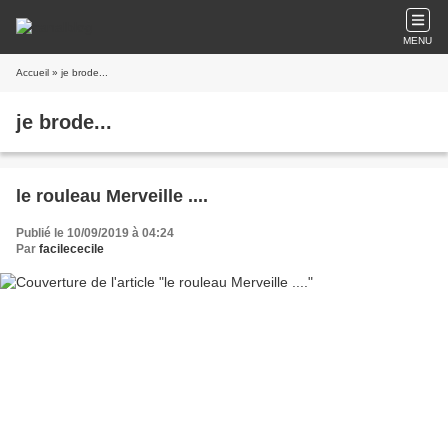
MENU
Accueil
» je brode...
je brode...
le rouleau Merveille ....
Publié le 10/09/2019 à 04:24
Par
facilececile