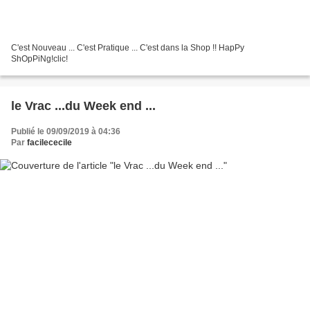
C'est Nouveau ... C'est Pratique ... C'est dans la Shop !! HapPy
ShOpPiNg!clic!
le Vrac ...du Week end ...
Publié le 09/09/2019 à 04:36
Par
facilececile