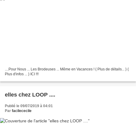
....Pour Nous ... Les Brodeuses ... Même en Vacances ! { Plus de détails... } {
Plus d'infos ... } ICI !!!
elles chez LOOP ....
Publié le 09/07/2019 à 04:01
Par
facilececile