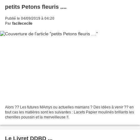
petits Petons fleuris ....
Publié le 04/09/2019 à 04:20
Par
facilececile
Alors ?? Les futures MAmys ou actuelles mamans ? Des idées à venir ?? en
tout cas les matières sont les suivantes : Lacets Papier moulinés brillants les
chenilles poussin et la merveilleuse !!
Le Livret DDBD ...