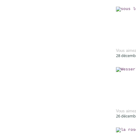
Vous aime
28 décemb
Vous aime
26 décemb