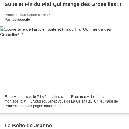
Suite et Fin du Piaf Qui mange des Groseilles!!!
Publié le 10/03/2008 à 18:17
Par
facilececile
Et il n y a pas que le P i A f qui aime cela... Et un peu + de détails...
montage_piaf__1 Vous souvenez vous de La Geisha..ICI Un feuillage de
Printemps l'accompagne maintenant...
La Boîte de Jeanne