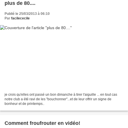
plus de 80....
Publié le 25/03/2013 à 06:10
Par
facilececile
je crois qu'elles ont passé un bon dimanche à tirer l'aiguille ... en tout cas
notre club a été ravi de les "bouchonner"...et de leur offrir un signe de
bonheur et de printemps..
Comment froufrouter en vidéo!