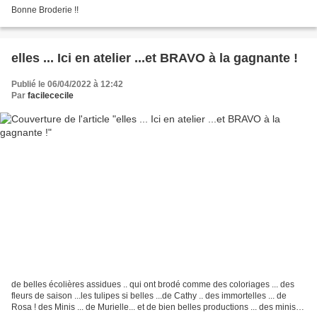
Bonne Broderie !!
elles ... Ici en atelier ...et BRAVO à la gagnante !
Publié le 06/04/2022 à 12:42
Par
facilececile
de belles écolières assidues .. qui ont brodé comme des coloriages ... des
fleurs de saison ...les tulipes si belles ...de Cathy .. des immortelles ... de
Rosa ! des Minis ... de Murielle... et de bien belles productions ... des minis