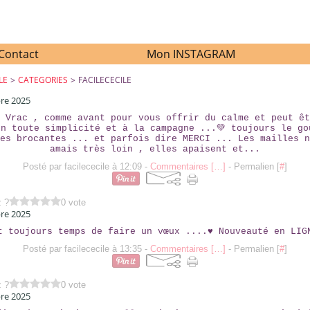
Contact
Mon INSTAGRAM
LE
>
CATEGORIES
>
FACILECECILE
re 2025
 Vrac , comme avant pour vous offrir du calme et peut êt
en toute simplicité et à la campagne ...💚 toujours le go
es brocantes ... et parfois dire MERCI ... Les mailles n
amais très loin , elles apaisent et...
Posté par facilececile à 12:09 -
Commentaires [
…
]
- Permalien [
#
]
z ?
0 vote
re 2025
t toujours temps de faire un vœux ....♥ Nouveauté en LIG
Posté par facilececile à 13:35 -
Commentaires [
…
]
- Permalien [
#
]
z ?
0 vote
re 2025