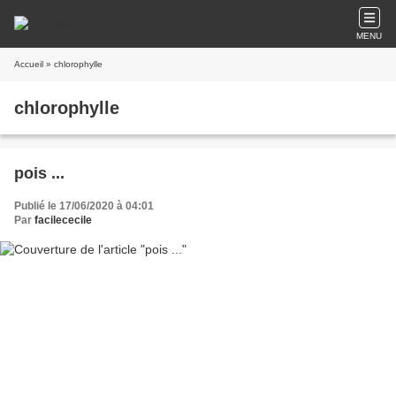
MENU
Accueil
» chlorophylle
chlorophylle
pois ...
Publié le 17/06/2020 à 04:01
Par
facilececile