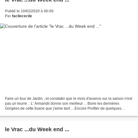
Publié le 10/02/2020 à 06:00
Par
facilececile
Faire un tour de Jardin , et constater que le mois d'avance sur la saison n'est
pas un leurre .. L' Armandii donne son meilleur ... Boire les dernières
Gorgées de cette tisane que j'aime tant ... Encore Profiter de quelques
tulipes , rouge passion , ......
le Vrac ...du Week end ...