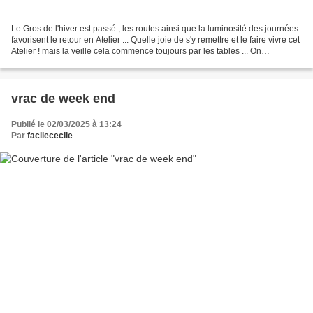
Le Gros de l'hiver est passé , les routes ainsi que la luminosité des journées
favorisent le retour en Atelier ... Quelle joie de s'y remettre et le faire vivre cet
Atelier ! mais la veille cela commence toujours par les tables ... On
commence avec mon...
vrac de week end
Publié le 02/03/2025 à 13:24
Par
facilececile