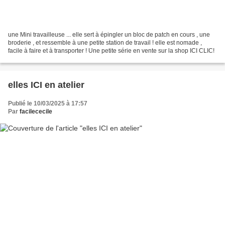
une Mini travailleuse ... elle sert à épingler un bloc de patch en cours , une
broderie , et ressemble à une petite station de travail ! elle est nomade ,
facile à faire et à transporter ! Une petite série en vente sur la shop ICI CLIC!
elles ICI en atelier
Publié le 10/03/2025 à 17:57
Par
facilececile