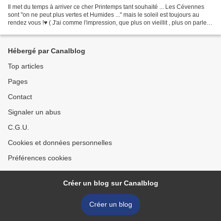
Il met du temps à arriver ce cher Printemps tant souhaité ... Les Cévennes
sont "on ne peut plus vertes et Humides ..." mais le soleil est toujours au
rendez vous !♥ ( J'ai comme l'impression, que plus on vieillit , plus on parle
de Météo ... HI HI !!)...
Hébergé par Canalblog
Top articles
Pages
Contact
Signaler un abus
C.G.U.
Cookies et données personnelles
Préférences cookies
Créer un blog sur Canalblog
Créer un blog