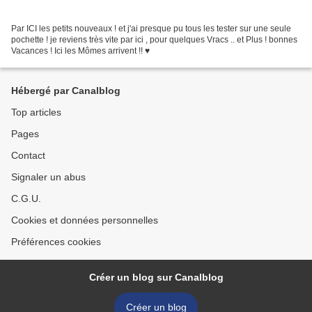
Par ICI les petits nouveaux ! et j'ai presque pu tous les tester sur une seule
pochette ! je reviens très vite par ici , pour quelques Vracs .. et Plus ! bonnes
Vacances ! Ici les Mômes arrivent !! ♥
Hébergé par Canalblog
Top articles
Pages
Contact
Signaler un abus
C.G.U.
Cookies et données personnelles
Préférences cookies
Créer un blog sur Canalblog
Créer un blog