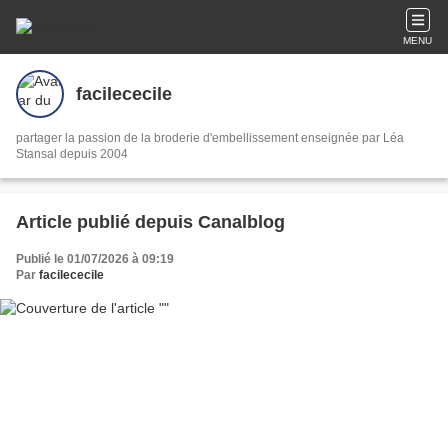
MENU
facilececile
partager la passion de la broderie d'embellissement enseignée par Léa
Stansal depuis 2004
Article publié depuis Canalblog
Publié le 01/07/2026 à 09:19
Par
facilececile