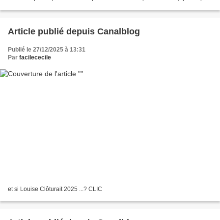
de temps , ou qui...
Article publié depuis Canalblog
Publié le 27/12/2025 à 13:31
Par
facilececile
et si Louise Clôturait 2025 ...? CLIC