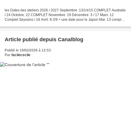
les Dates des ateliers 2026 / 2027 Septembre :13/14/15 COMPLET Australie
/ 24 Octobre: 22 COMPLET Novembre: 19 Décembre: 3 / 17 Mars: 12
Complet Seyssins / 18 Avril: 8 /29 + une date pour le Japon Mai: 13 complet /
27 Juin: 10 Complet Septembre: 10/11/12...
Article publié depuis Canalblog
Publié le 19/02/2026 à 12:53
Par
facilececile