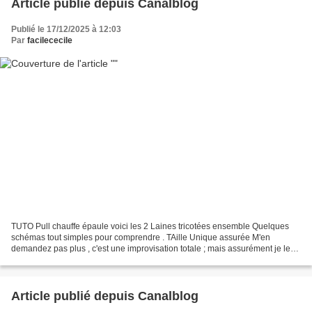
Article publié depuis Canalblog
Publié le 17/12/2025 à 12:03
Par
facilececile
TUTO Pull chauffe épaule voici les 2 Laines tricotées ensemble Quelques
schémas tout simples pour comprendre . TAille Unique assurée M'en
demandez pas plus , c'est une improvisation totale ; mais assurément je le
referai , tellement il se porte facilement...
Article publié depuis Canalblog