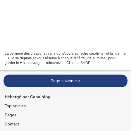
La dernière des créations , celle qui s'ouvre sur votre créativité , et la mienne
... Elle se déploie et vous réserve à chaque fenêtre une surprise , pour
garder le ♥ à L'ouvrage ... retrouvez la ICI sur la SHOP
Page suivante >
Hébergé par Canalblog
Top articles
Pages
Contact