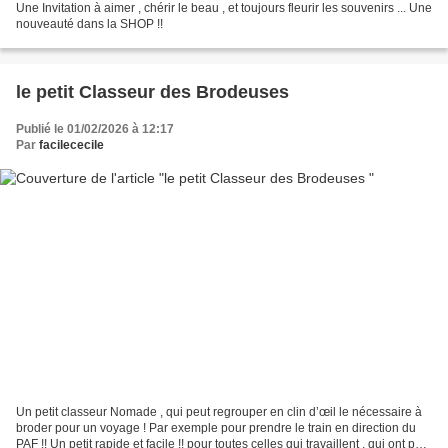
Une Invitation à aimer , chérir le beau , et toujours fleurir les souvenirs ... Une
nouveauté dans la SHOP !!
le petit Classeur des Brodeuses
Publié le 01/02/2026 à 12:17
Par
facilececile
Un petit classeur Nomade , qui peut regrouper en clin d’œil le nécessaire à
broder pour un voyage ! Par exemple pour prendre le train en direction du
PAF !! Un petit rapide et facile !! pour toutes celles qui travaillent , qui ont peu