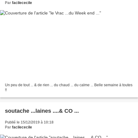
Par
facilececile
Un peu de tout ... & de rien ... du chaud ... du calme ... Belle semaine à toutes
!!
soutache ...laines ....& CO ...
Publié le 15/12/2019 à 10:18
Par
facilececile