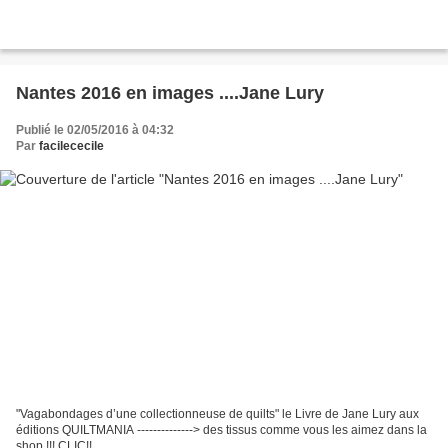
Nantes 2016 en images ....Jane Lury
Publié le 02/05/2016 à 04:32
Par
facilececile
"Vagabondages d’une collectionneuse de quilts" le Livre de Jane Lury aux
éditions QUILTMANIA --------------> des tissus comme vous les aimez dans la
shop !!! CLIC!!