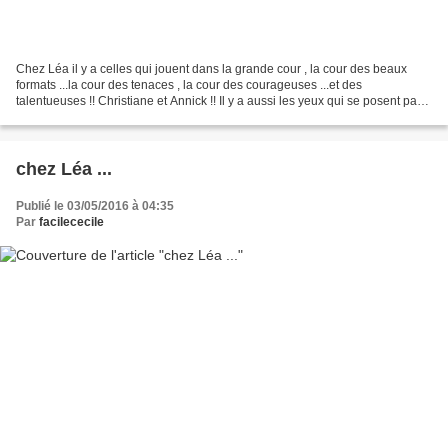
Chez Léa il y a celles qui jouent dans la grande cour , la cour des beaux
formats ...la cour des tenaces , la cour des courageuses ...et des
talentueuses !! Christiane et Annick !! Il y a aussi les yeux qui se posent par
ci par là ....
chez Léa ...
Publié le 03/05/2016 à 04:35
Par
facilececile