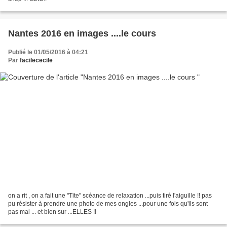
Nantes 2016 en images ....le cours
Publié le 01/05/2016 à 04:21
Par
facilececile
on a rit , on a fait une "Tite" scéance de relaxation ...puis tiré l'aiguille !! pas
pu résister à prendre une photo de mes ongles ...pour une fois qu'ils sont
pas mal ... et bien sur ...ELLES !!