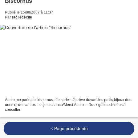
Biscornus
Publié le 15/08/2007 à 11:37
Par
facilececile
Annie me parle de biscornus...Je surfe... Je rêve devant les petits bijoux des
unes et des autres ...et je me lance!Merci Annie ... Deux grilles chinées à
consulter
< Page précédente