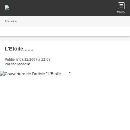
MENU
Accueil
»
L'Etoile.......
Publié le 07/12/2007 à 12:08
Par
facilececile