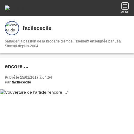
MENU
facilececile
partager la passion de la broderie d'embellissement enseignée par Léa
Stansal depuis 2004
encore ...
Publié le 15/01/2017 à 04:54
Par
facilececile