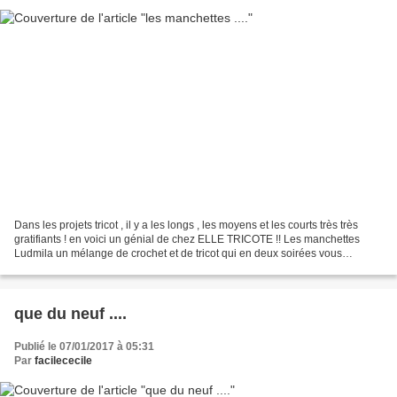
Dans les projets tricot , il y a les longs , les moyens et les courts très très
gratifiants ! en voici un génial de chez ELLE TRICOTE !! Les manchettes
Ludmila un mélange de crochet et de tricot qui en deux soirées vous
donnent une belle paire de manchettes...
que du neuf ....
Publié le 07/01/2017 à 05:31
Par
facilececile