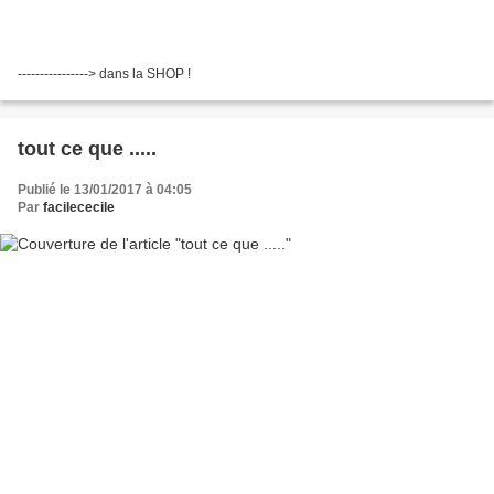
----------------> dans la SHOP !
tout ce que .....
Publié le 13/01/2017 à 04:05
Par
facilececile