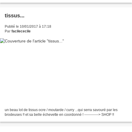
tissus...
Publié le 10/01/2017 à 17:18
Par
facilececile
un beau lot de tissus ocre / moutarde / curry ...qui serra savouré par les
brodeuses !! et sa belle échevette en coordonné ! ------------> SHOP !!