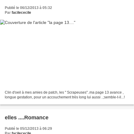
Publié le 06/12/2013 à 05:32
Par
facilececile
Clin d'oeil à mes amies de patch, les " Scrapeuses"..ma page 13 avance ,
longue gestation, pour un accouchement très long lui aussi ..;semble-t-il...!
elles ....Romance
Publié le 05/12/2013 à 06:29
Par
facilececile