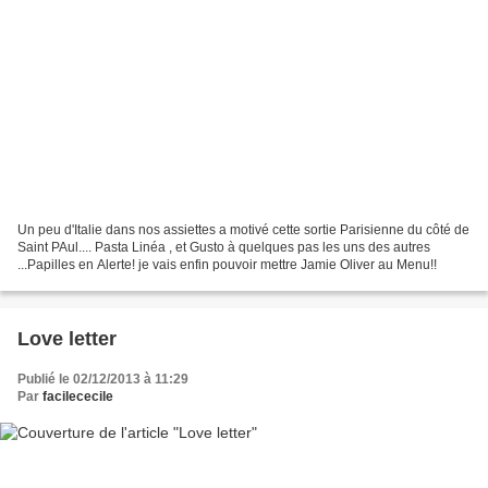
Un peu d'Italie dans nos assiettes a motivé cette sortie Parisienne du côté de
Saint PAul.... Pasta Linéa , et Gusto à quelques pas les uns des autres
...Papilles en Alerte! je vais enfin pouvoir mettre Jamie Oliver au Menu!!
Love letter
Publié le 02/12/2013 à 11:29
Par
facilececile