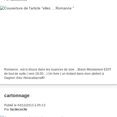
Romance , est si douce dans les nuances de soie ...Bravo Mesdames! EDIT
de tout de suite ( vers 18.00....) Un livre ( un Instant dans mon atelier) à
Gagner chez Abracadacraft!!
cartonnage
Publié le 04/12/2013 à 05:13
Par
facilececile