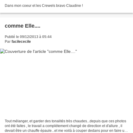
Dans mon coeur et les Crewels bravo Claudine !
comme Elle....
Publié le 09/12/2013 à 05:44
Par
facilececile
Tout mélanger, et garder des tonalités très chaudes...depuis que ces photos
ont été faites , le travail a complètement changé de direction et d'allure , il
devait être un chauffe épaule...et me voilà à couper dedans pour en faire un