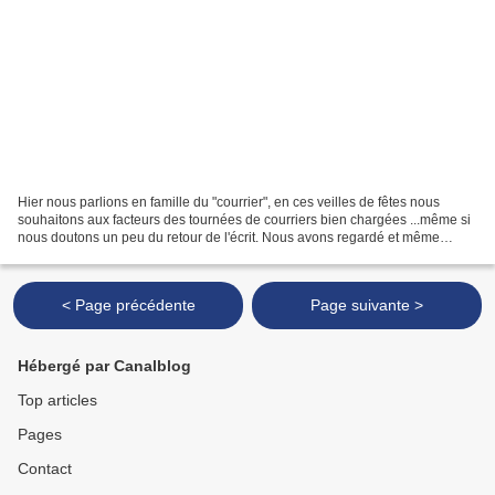
Hier nous parlions en famille du "courrier", en ces veilles de fêtes nous
souhaitons aux facteurs des tournées de courriers bien chargées ...même si
nous doutons un peu du retour de l'écrit. Nous avons regardé et même
scruté les veilles cartes postales...
< Page précédente
Page suivante >
Hébergé par Canalblog
Top articles
Pages
Contact