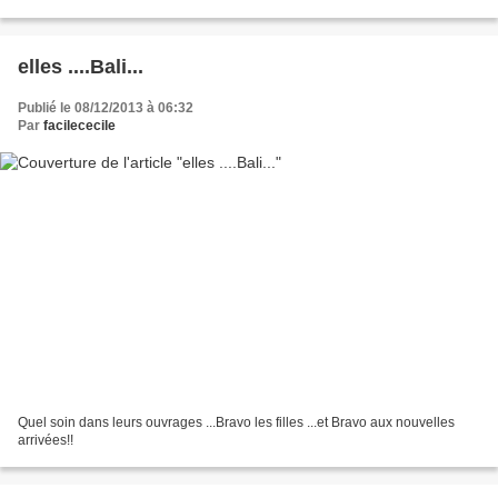
pull...avec cet ouvrage...
elles ....Bali...
Publié le 08/12/2013 à 06:32
Par
facilececile
Quel soin dans leurs ouvrages ...Bravo les filles ...et Bravo aux nouvelles
arrivées!!