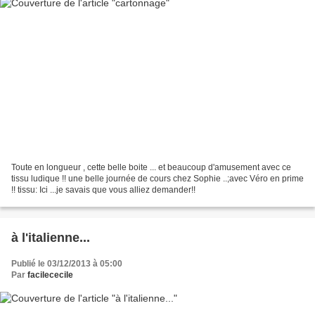
Toute en longueur , cette belle boite ... et beaucoup d'amusement avec ce
tissu ludique !! une belle journée de cours chez Sophie ..;avec Véro en prime
!! tissu: Ici ...je savais que vous alliez demander!!
à l'italienne...
Publié le 03/12/2013 à 05:00
Par
facilececile