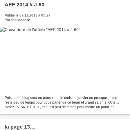
AEF 2014 // J-60
Publié le 07/12/2013 à 05:27
Par
facilececile
Puisque le blog sera en pause tout le mois de janvier ou presque , il me
reste peu de temps pour vous parler de ce beau et grand salon à PAris ...
Notez : STAND: E10.3 , et aussi peu de temps pour mettre au point les
derniers détails de préparation...et...
la page 13....