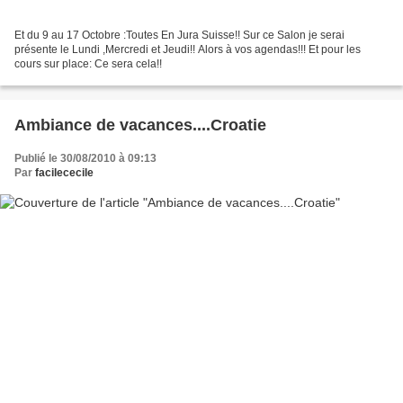
Et du 9 au 17 Octobre :Toutes En Jura Suisse!! Sur ce Salon je serai
présente le Lundi ,Mercredi et Jeudi!! Alors à vos agendas!!! Et pour les
cours sur place: Ce sera cela!!
Ambiance de vacances....Croatie
Publié le 30/08/2010 à 09:13
Par
facilececile