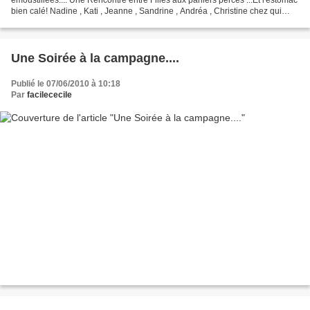
bien calé! Nadine , Kati , Jeanne , Sandrine , Andréa , Christine chez qui
vous retrouverez ces moments...
Une Soirée à la campagne....
Publié le 07/06/2010 à 10:18
Par
facilececile