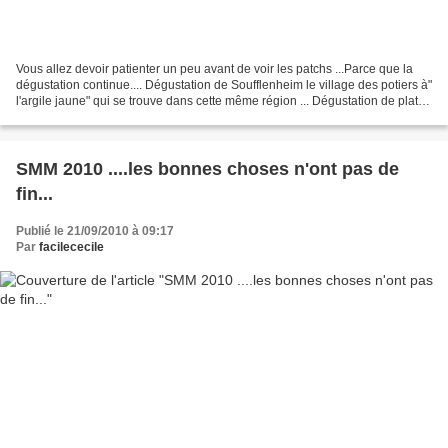
Vous allez devoir patienter un peu avant de voir les patchs ...Parce que la
dégustation continue.... Dégustation de Soufflenheim le village des potiers à"
l'argile jaune" qui se trouve dans cette même région ... Dégustation de plats
locaux chez " La corde...
SMM 2010 ....les bonnes choses n'ont pas de
fin...
Publié le 21/09/2010 à 09:17
Par
facilececile