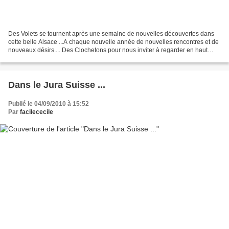
Des Volets se tournent après une semaine de nouvelles découvertes dans
cette belle Alsace ...A chaque nouvelle année de nouvelles rencontres et de
nouveaux désirs.... Des Clochetons pour nous inviter à regarder en haut
...plus loin ...plus haut.... Le...
Dans le Jura Suisse ...
Publié le 04/09/2010 à 15:52
Par
facilececile