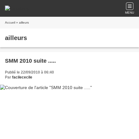
MENU
Accueil
» ailleurs
ailleurs
SMM 2010 suite .....
Publié le 22/09/2010 à 06:40
Par
facilececile