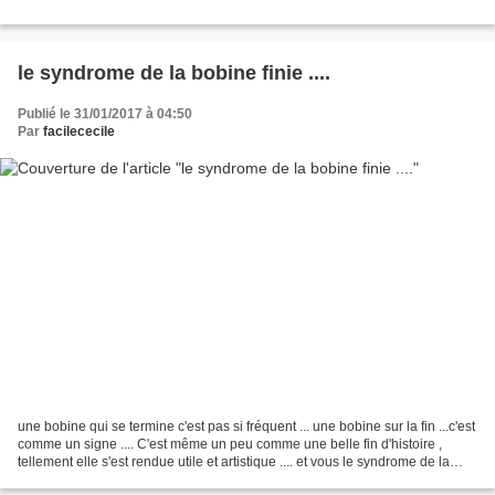
le syndrome de la bobine finie ....
Publié le 31/01/2017 à 04:50
Par
facilececile
une bobine qui se termine c'est pas si fréquent ... une bobine sur la fin ...c'est
comme un signe .... C'est même un peu comme une belle fin d'histoire ,
tellement elle s'est rendue utile et artistique .... et vous le syndrome de la
bobine vous le connaissez...