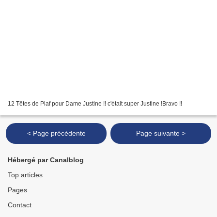
12 Têtes de Piaf pour Dame Justine !! c'était super Justine !Bravo !!
< Page précédente
Page suivante >
Hébergé par Canalblog
Top articles
Pages
Contact