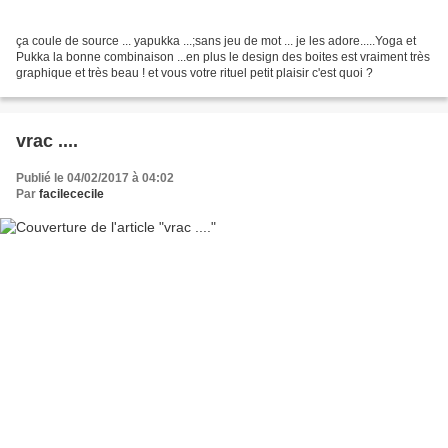
ça coule de source ... yapukka ...;sans jeu de mot ... je les adore.....Yoga et
Pukka la bonne combinaison ...en plus le design des boites est vraiment très
graphique et très beau ! et vous votre rituel petit plaisir c'est quoi ?
vrac ....
Publié le 04/02/2017 à 04:02
Par
facilececile