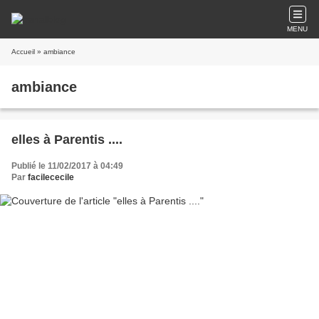
MENU
Accueil
» ambiance
ambiance
elles à Parentis ....
Publié le 11/02/2017 à 04:49
Par
facilececile