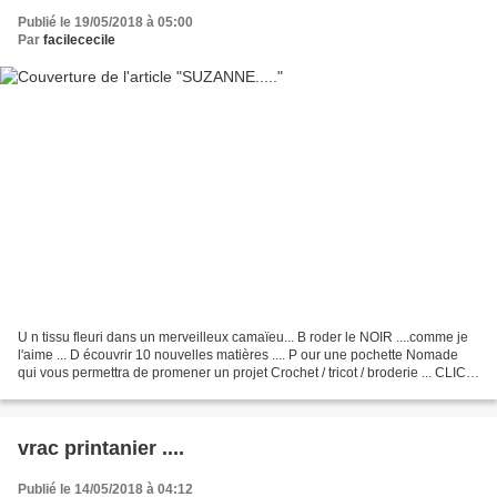
Publié le 19/05/2018 à 05:00
Par
facilececile
U n tissu fleuri dans un merveilleux camaïeu... B roder le NOIR ....comme je
l'aime ... D écouvrir 10 nouvelles matières .... P our une pochette Nomade
qui vous permettra de promener un projet Crochet / tricot / broderie ... CLIC
pour la Shop ....
vrac printanier ....
Publié le 14/05/2018 à 04:12