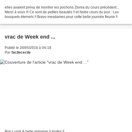
elles avaient prévu de montrer les pochons Zinnia du cours précédent...
Merci à vous !!! Ce sont de petites beautés !! et Notre cours du jour : Les
bouquets éternels !! Bravo mesdames pour cette belle journée fleurie !!
vrac de Week end ...
Publié le 28/05/2018 à 04:18
Par
facilececile
Bon Lundi & belle semaine à toutes !!