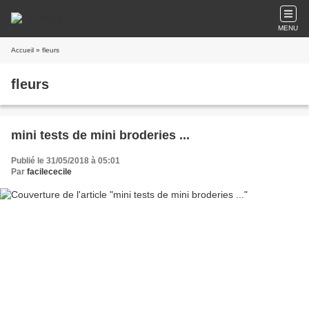
MENU
Accueil
» fleurs
fleurs
mini tests de mini broderies ...
Publié le 31/05/2018 à 05:01
Par
facilececile