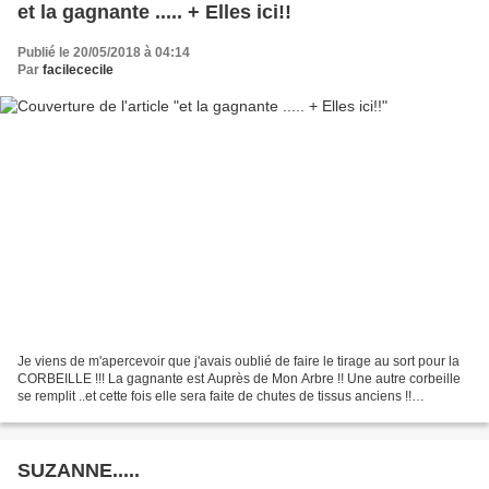
et la gagnante ..... + Elles ici!!
Publié le 20/05/2018 à 04:14
Par
facilececile
Je viens de m'apercevoir que j'avais oublié de faire le tirage au sort pour la
CORBEILLE !!! La gagnante est Auprès de Mon Arbre !! Une autre corbeille
se remplit ..et cette fois elle sera faite de chutes de tissus anciens !!
**************************************...
SUZANNE.....