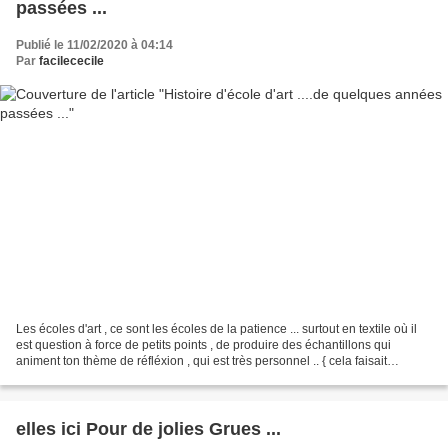
passées ...
Publié le 11/02/2020 à 04:14
Par
facilececile
Les écoles d'art , ce sont les écoles de la patience ... surtout en textile où il
est question à force de petits points , de produire des échantillons qui
animent ton thème de réfléxion , qui est très personnel .. { cela faisait
longtemps que je souhaitais...
elles ici Pour de jolies Grues ...