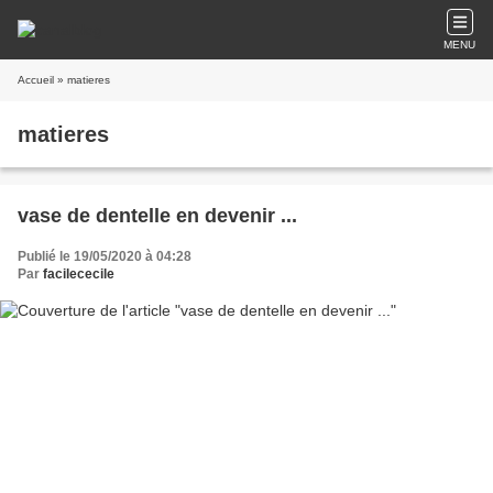
MENU
Accueil
» matieres
matieres
vase de dentelle en devenir ...
Publié le 19/05/2020 à 04:28
Par
facilececile