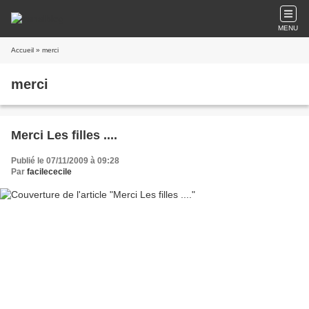
MENU
Accueil
» merci
merci
Merci Les filles ....
Publié le 07/11/2009 à 09:28
Par
facilececile