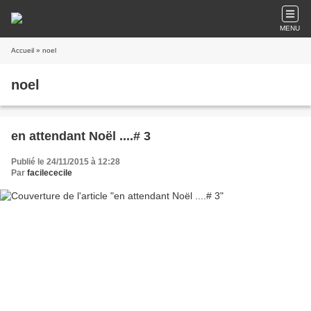
MENU
Accueil
» noel
noel
en attendant Noël ....# 3
Publié le 24/11/2015 à 12:28
Par
facilececile