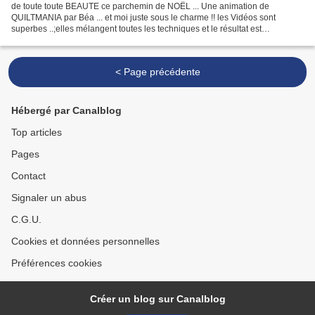
de toute toute BEAUTE ce parchemin de NOËL ... Une animation de
QUILTMANIA par Béa ... et moi juste sous le charme !! les Vidéos sont
superbes ..;elles mélangent toutes les techniques et le résultat est
somptueux !!
< Page précédente
Hébergé par Canalblog
Top articles
Pages
Contact
Signaler un abus
C.G.U.
Cookies et données personnelles
Préférences cookies
Créer un blog sur Canalblog