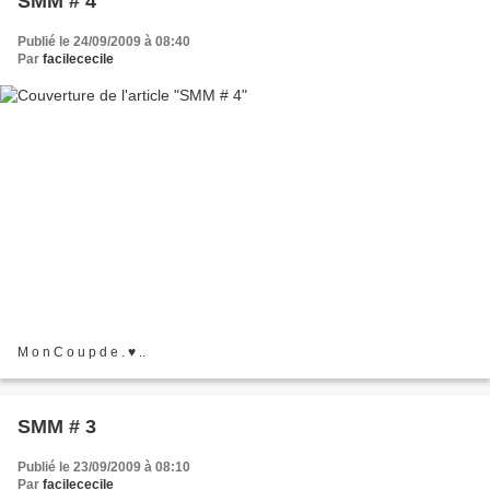
SMM # 4
Publié le 24/09/2009 à 08:40
Par
facilececile
M o n C o u p d e . ♥ ..
SMM # 3
Publié le 23/09/2009 à 08:10
Par
facilececile