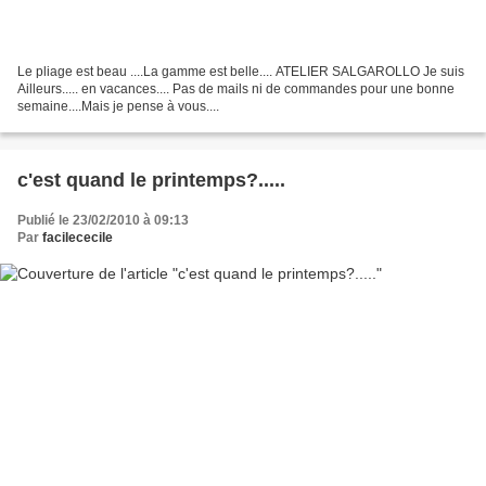
Le pliage est beau ....La gamme est belle.... ATELIER SALGAROLLO Je suis
Ailleurs..... en vacances.... Pas de mails ni de commandes pour une bonne
semaine....Mais je pense à vous....
c'est quand le printemps?.....
Publié le 23/02/2010 à 09:13
Par
facilececile