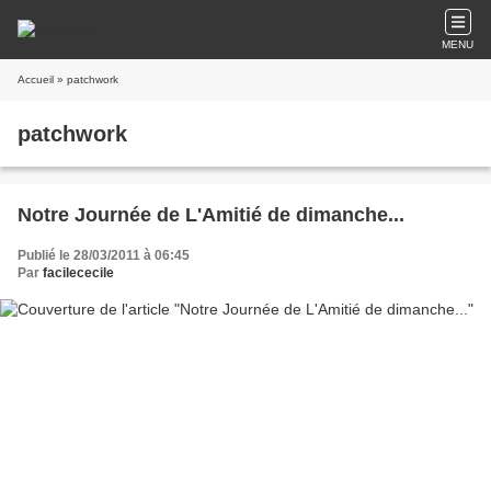
MENU
Accueil
» patchwork
patchwork
Notre Journée de L'Amitié de dimanche...
Publié le 28/03/2011 à 06:45
Par
facilececile