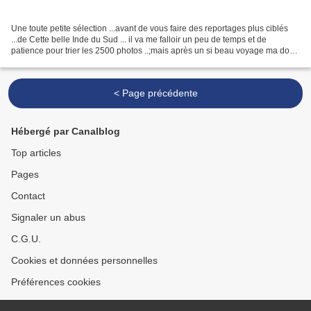
Une toute petite sélection ...avant de vous faire des reportages plus ciblés
...de Cette belle Inde du Sud ... il va me falloir un peu de temps et de
patience pour trier les 2500 photos ..;mais après un si beau voyage ma dose
de patience est à son maximum......
< Page précédente
Hébergé par Canalblog
Top articles
Pages
Contact
Signaler un abus
C.G.U.
Cookies et données personnelles
Préférences cookies