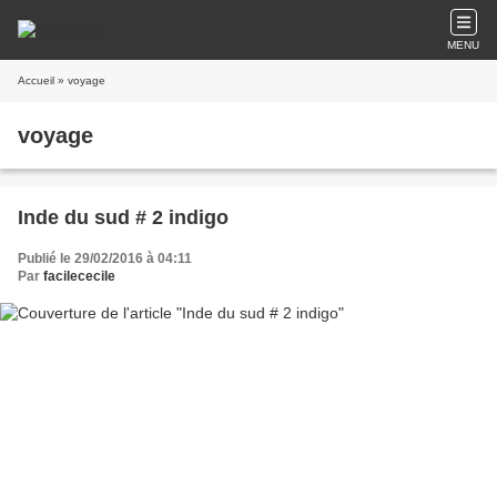
MENU
Accueil
» voyage
voyage
Inde du sud # 2 indigo
Publié le 29/02/2016 à 04:11
Par
facilececile