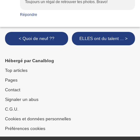
Toujours un régal de retrouver tes photos. Bravo!
Répondre
< Quoi de neuf ??
ELLES ont du talent ... >
Hébergé par Canalblog
Top articles
Pages
Contact
Signaler un abus
C.G.U.
Cookies et données personnelles
Préférences cookies