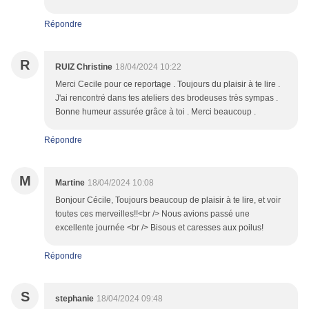
Répondre
R
RUIZ Christine
18/04/2024 10:22
Merci Cecile pour ce reportage . Toujours du plaisir à te lire .
J'ai rencontré dans tes ateliers des brodeuses très sympas .
Bonne humeur assurée grâce à toi . Merci beaucoup .
Répondre
M
Martine
18/04/2024 10:08
Bonjour Cécile, Toujours beaucoup de plaisir à te lire, et voir
toutes ces merveilles!!<br /> Nous avions passé une
excellente journée <br /> Bisous et caresses aux poilus!
Répondre
S
stephanie
18/04/2024 09:48