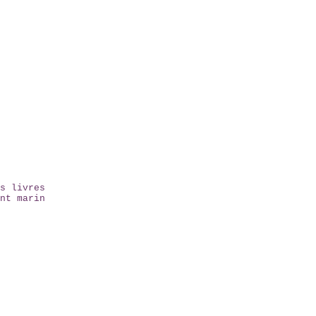
s livres
nt marin