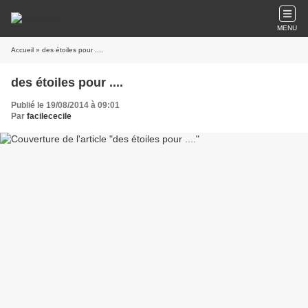
MENU
Accueil
» des étoiles pour ....
des étoiles pour ....
Publié le 19/08/2014 à 09:01
Par
facilececile