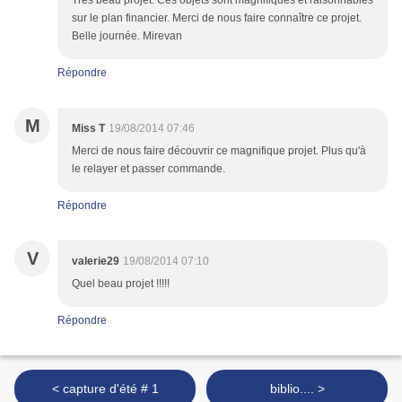
Très beau projet. Ces objets sont magnifiques et raisonnables
sur le plan financier. Merci de nous faire connaître ce projet.
Belle journée. Mirevan
Répondre
M
Miss T
19/08/2014 07:46
Merci de nous faire découvrir ce magnifique projet. Plus qu'à
le relayer et passer commande.
Répondre
V
valerie29
19/08/2014 07:10
Quel beau projet !!!!!
Répondre
< capture d'été # 1
biblio.... >