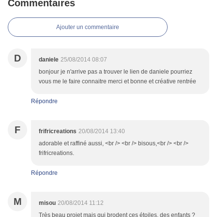
Commentaires
Ajouter un commentaire
D
daniele
25/08/2014 08:07
bonjour je n'arrive pas a trouver le lien de daniele pourriez
vous me le faire connaitre merci et bonne et créative rentrée
Répondre
F
frifricreations
20/08/2014 13:40
adorable et raffiné aussi, <br /> <br /> bisous,<br /> <br />
frifricreations.
Répondre
M
misou
20/08/2014 11:12
Très beau projet mais qui brodent ces étoiles, des enfants ?