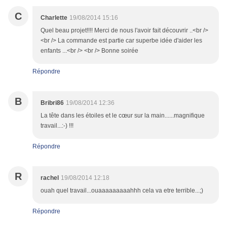
C
Charlette
19/08/2014 15:16
Quel beau projet!!!! Merci de nous l'avoir fait découvrir ..<br />
<br /> La commande est partie car superbe idée d'aider les
enfants ...<br /> <br /> Bonne soirée
Répondre
B
Bribri86
19/08/2014 12:36
La tête dans les étoiles et le cœur sur la main......magnifique
travail...:-) !!!
Répondre
R
rachel
19/08/2014 12:18
ouah quel travail...ouaaaaaaaaahhh cela va etre terrible...;)
Répondre