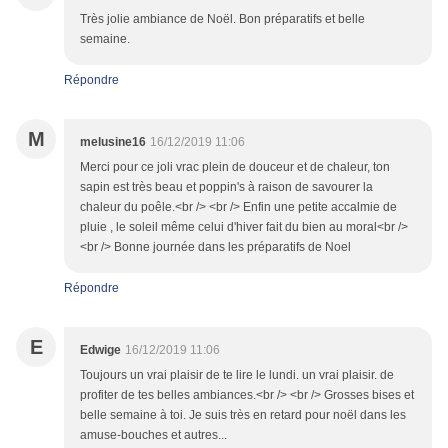
Très jolie ambiance de Noël. Bon préparatifs et belle
semaine.
Répondre
M
melusine16
16/12/2019 11:06
Merci pour ce joli vrac plein de douceur et de chaleur, ton
sapin est très beau et poppin's à raison de savourer la
chaleur du poêle.<br /> <br /> Enfin une petite accalmie de
pluie , le soleil même celui d'hiver fait du bien au moral<br />
<br /> Bonne journée dans les préparatifs de Noel
Répondre
E
Edwige
16/12/2019 11:06
Toujours un vrai plaisir de te lire le lundi. un vrai plaisir. de
profiter de tes belles ambiances.<br /> <br /> Grosses bises et
belle semaine à toi. Je suis très en retard pour noël dans les
amuse-bouches et autres...