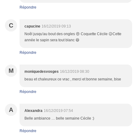
Répondre
C
capucine
16/12/2019 09:13
Noêl jusqu'au bout des ongles 😍 Coquette Cécile 😉Cette
année le sapin sera tout blanc 😄
Répondre
M
moniquedesvosges
16/12/2019 08:30
beau et chaleureux ce vrac , merci et bonne semaine, bise
Répondre
A
Alexandra
16/12/2019 07:54
Belle ambiance … belle semaine Cécile :)
Répondre