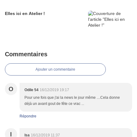
Elles ici en Atelier !
Commentaires
Ajouter un commentaire
O
Odile 54
16/12/2019 19:17
Pour une fois que j'ai la news le jour même ....Cela donne
déjà un avant gout de fête ce vrac ...
Répondre
I
Isa
16/12/2019 11:37