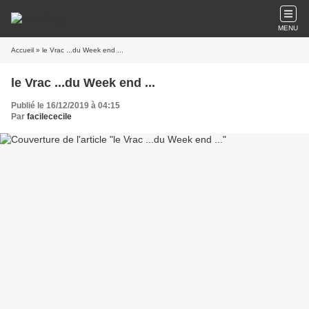
MENU
Accueil
» le Vrac ...du Week end ...
le Vrac ...du Week end ...
Publié le 16/12/2019 à 04:15
Par
facilececile