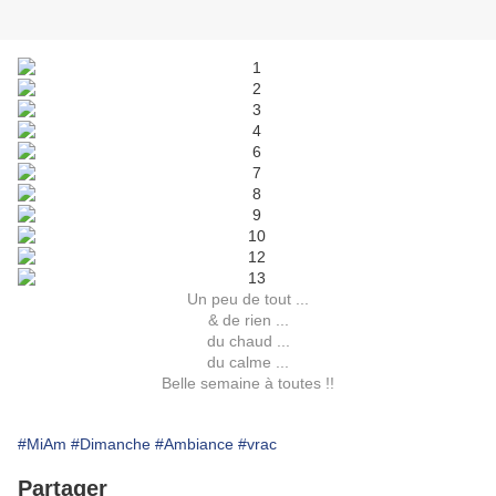
Un peu de tout ...
& de rien ...
du chaud ...
du calme ...
Belle semaine à toutes !!
#MiAm
#Dimanche
#Ambiance
#vrac
Partager