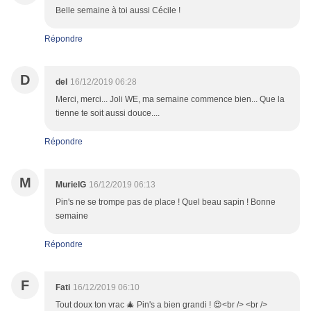
Belle semaine à toi aussi Cécile !
Répondre
D
del
16/12/2019 06:28
Merci, merci... Joli WE, ma semaine commence bien... Que la
tienne te soit aussi douce....
Répondre
M
MurielG
16/12/2019 06:13
Pin's ne se trompe pas de place ! Quel beau sapin ! Bonne
semaine
Répondre
F
Fati
16/12/2019 06:10
Tout doux ton vrac 🎄 Pin's a bien grandi ! 😍<br /> <br />