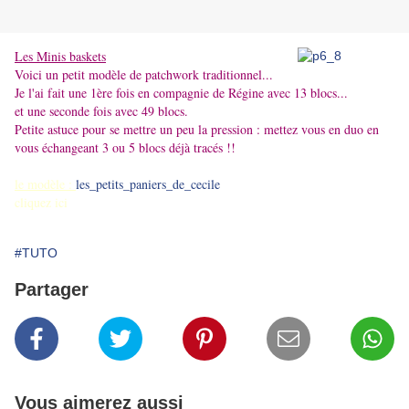
Les Minis baskets
Voici un petit modèle de patchwork traditionnel...
Je l'ai fait une 1ère fois en compagnie de Régine avec 13 blocs...
et une seconde fois avec 49 blocs.
Petite astuce pour se mettre un peu la pression : mettez vous en duo en
vou
s échangeant 3 ou 5 blocs déjà tracés !!
le modèle :
les_petits_paniers_de_cecile
cliquez ici
#TUTO
Partager
Vous aimerez aussi