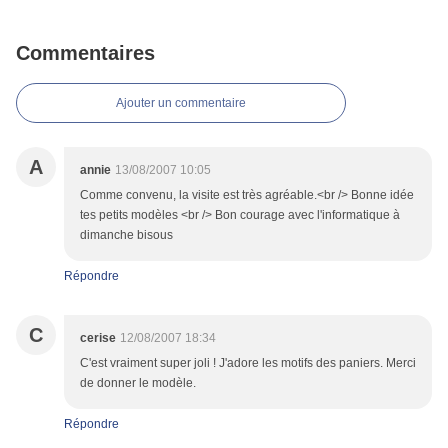
Commentaires
Ajouter un commentaire
A
annie
13/08/2007 10:05
Comme convenu, la visite est très agréable.<br /> Bonne idée
tes petits modèles <br /> Bon courage avec l'informatique à
dimanche bisous
Répondre
C
cerise
12/08/2007 18:34
C'est vraiment super joli ! J'adore les motifs des paniers. Merci
de donner le modèle.
Répondre