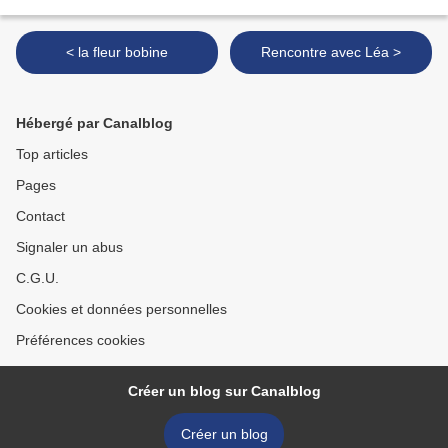
< la fleur bobine
Rencontre avec Léa >
Hébergé par Canalblog
Top articles
Pages
Contact
Signaler un abus
C.G.U.
Cookies et données personnelles
Préférences cookies
Créer un blog sur Canalblog
Créer un blog