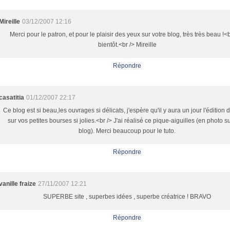
Mireille
03/12/2007 12:16
Merci pour le patron, et pour le plaisir des yeux sur votre blog, très très beau !<b
bientôt.<br /> Mireille
Répondre
casatitia
01/12/2007 22:17
Ce blog est si beau,les ouvrages si délicats, j'espère qu'il y aura un jour l'édition d
sur vos petites bourses si jolies.<br /> J'ai réalisé ce pique-aiguilles (en photo 
blog). Merci beaucoup pour le tuto.
Répondre
vanille fraize
27/11/2007 12:21
SUPERBE site , superbes idées , superbe créatrice ! BRAVO
Répondre