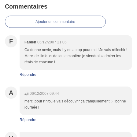
Commentaires
Ajouter un commentaire
F
Fabien
06/12/2007 21:06
Ca donne nevie, mais il y en a trop pour moi! Je vais réfléchir !
Merci de l'info, et de toute manière je viendrais admirer les
réals de chacune !
Répondre
A
aji
06/12/2007 09:44
merci pour l'info, je vais découvrir ça tranquillement :) ! bonne
journée !
Répondre