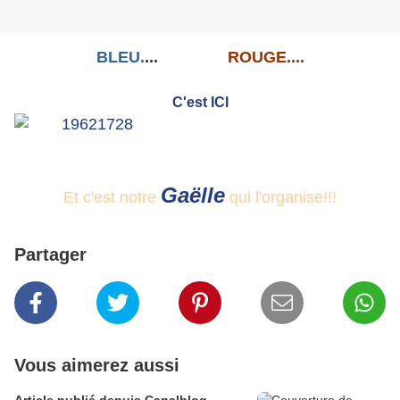
BLEU.
...
BLANC...
ROUGE....
C'est ICI
Gaëlle
Et c'est notre
qui l'organise!!!
Partager
Vous aimerez aussi