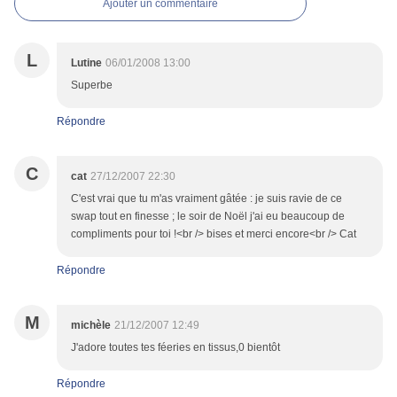
Ajouter un commentaire
L
Lutine
06/01/2008 13:00
Superbe
Répondre
C
cat
27/12/2007 22:30
C'est vrai que tu m'as vraiment gâtée : je suis ravie de ce
swap tout en finesse ; le soir de Noël j'ai eu beaucoup de
compliments pour toi !<br /> bises et merci encore<br /> Cat
Répondre
M
michèle
21/12/2007 12:49
J'adore toutes tes féeries en tissus,0 bientôt
Répondre