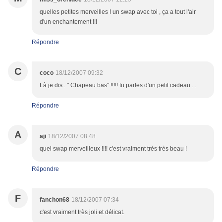
quelles petites merveilles ! un swap avec toi , ça a tout l'air
d'un enchantement !!!
Répondre
C
coco
18/12/2007 09:32
Là je dis : " Chapeau bas" !!!!! tu parles d'un petit cadeau ...
Répondre
A
aji
18/12/2007 08:48
quel swap merveilleux !!!! c'est vraiment très très beau !
Répondre
F
fanchon68
18/12/2007 07:34
c'est vraiment très joli et délicat.