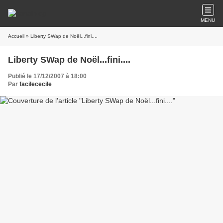
MENU
Accueil
» Liberty SWap de Noël...fini....
Liberty SWap de Noël...fini....
Publié le 17/12/2007 à 18:00
Par
facilececile