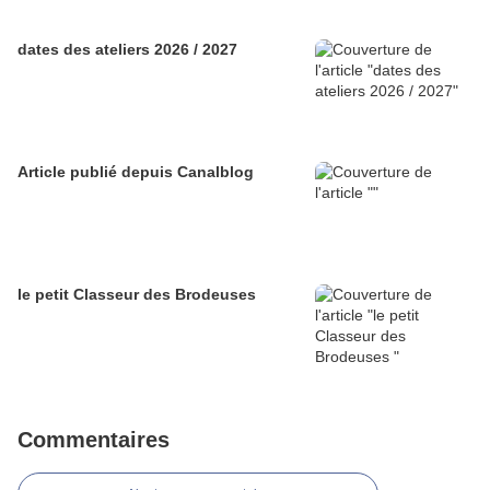
dates des ateliers 2026 / 2027
Article publié depuis Canalblog
le petit Classeur des Brodeuses
Commentaires