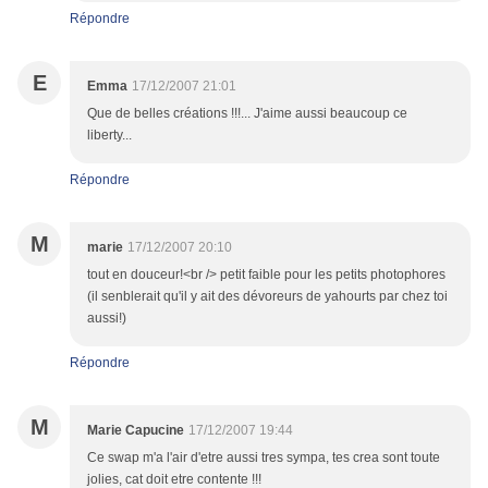
Répondre
E
Emma
17/12/2007 21:01
Que de belles créations !!!... J'aime aussi beaucoup ce
liberty...
Répondre
M
marie
17/12/2007 20:10
tout en douceur!<br /> petit faible pour les petits photophores
(il senblerait qu'il y ait des dévoreurs de yahourts par chez toi
aussi!)
Répondre
M
Marie Capucine
17/12/2007 19:44
Ce swap m'a l'air d'etre aussi tres sympa, tes crea sont toute
jolies, cat doit etre contente !!!