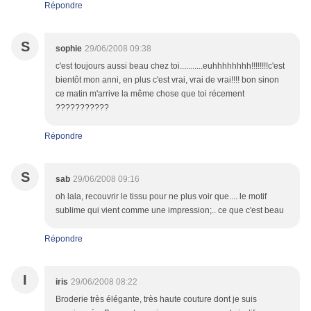
Répondre
S
sophie
29/06/2008 09:38
c'est toujours aussi beau chez toi...........euhhhhhhhh!!!!!!!!c'est
bientôt mon anni, en plus c'est vrai, vrai de vrai!!!! bon sinon
ce matin m'arrive la même chose que toi récement
???????????
Répondre
S
sab
29/06/2008 09:16
oh lala, recouvrir le tissu pour ne plus voir que.... le motif
sublime qui vient comme une impression;.. ce que c'est beau
Répondre
I
iris
29/06/2008 08:22
Broderie très élégante, très haute couture dont je suis