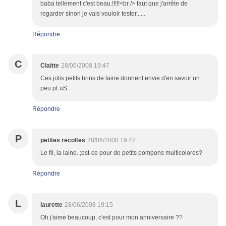
baba tellement c'est beau.!!!!!<br /> faut que j'arrête de
regarder sinon je vais vouloir tester......
Répondre
C
Claitte
28/06/2008 19:47
Ces jolis petits brins de laine donnent envie d'en savoir un
peu pLuS...
Répondre
P
petites recoltes
28/06/2008 19:42
Le fil, la laine..;est-ce pour de petits pompons multicolores?
Répondre
L
laurette
28/06/2008 19:15
Oh j'aime beaucoup, c'est pour mon anniversaire ??