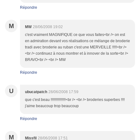
Répondre
M
MW
28/06/2008 19:02
c'est vraiment MAGNIFIQUE ce que vous faites<br /> on est
en admiration devant vos réalisations ce mélange de broderie
tradi avec broderie au ruban c'est une MERVEILLE !!!!!<br />
<br /> continuez à nous montrer et à innover de la sorte<br />
BRAVO<br /> <br /> MW
Répondre
U
ubucatpatch
28/06/2008 17:59
que c'est beau !!!!!!!!!!!!!!!!<br /> <br /> broderies superbes !!!!
j'aime beaucoup trop beaucoup
Répondre
M
Missfil
28/06/2008 17:51