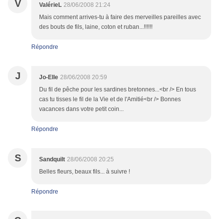
V
ValérieL
28/06/2008 21:24
Mais comment arrives-tu à faire des merveilles pareilles avec
des bouts de fils, laine, coton et ruban...!!!!!!
Répondre
J
Jo-Elle
28/06/2008 20:59
Du fil de pêche pour les sardines bretonnes...<br /> En tous
cas tu tisses le fil de la Vie et de l'Amitié<br /> Bonnes
vacances dans votre petit coin...
Répondre
S
Sandquilt
28/06/2008 20:25
Belles fleurs, beaux fils... à suivre !
Répondre