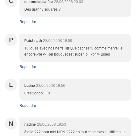
C
cestmoiquilaifee
28/06/2008 20:03
Des granny squares ?
Répondre
P
Patchnath
28/06/2008 19:59
Tu joues avec nos nerfs !!!!! Que caches tu comme merveille
encore.<br /> Ton bouquet est super joli.<br /> Bises
Répondre
L
Lutine
28/06/2008 19:56
C'est jooooli !!!!!
Répondre
N
nadine
28/06/2008 19:53
étoile ??? pour moi NON ???? en tout cas bravo !!!!!!!!!!!je suis