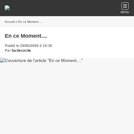
MENU
Accueil
» En ce Moment....
En ce Moment....
Publié le 28/06/2008 à 19:38
Par
facilececile