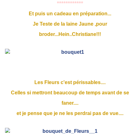
************
Et puis un cadeau en préparation...
Je Teste de la laine Jaune ,pour
broder...Hein..Christiane!!!
Les Fleurs c'est périssables....
Celles si mettront beaucoup de temps avant de se
faner....
et je pense que je ne les perdrai pas de vue....