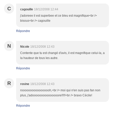
C
cagouille
18/12/2008 12:44
j'adoreee il est superbee et ce bleu est magnifique<br />
bisous<br /> cagouille
Répondre
N
Nicole
18/12/2008 12:43
Contente que tu est changé d'avis, il est magnifique celui-la, a
la hauteur de tous les autre.
Répondre
R
rosine
18/12/2008 12:43
rooooooooooooooooh,<br /> moi qui n'en suis pas fan non
plus, j'adooooooooooooooore!!!!!<br /> bravo Cécile!
Répondre