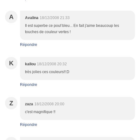
A
Avalina
18/12/2008 21:33
Il est superbe ce pouf bleu... En fait j'aime beaucoup les
touches de couleur vertes !
Répondre
K
kallou
18/12/2008 20:32
très jolies ces couleurs!!:D
Répondre
Z
zaza
18/12/2008 20:00
c'est magnifique !!
Répondre