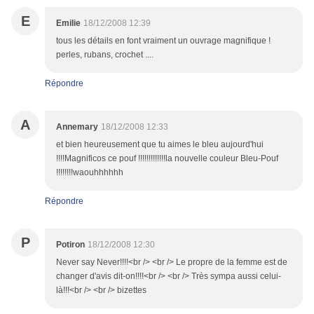
E
Emilie
18/12/2008 12:39
tous les détails en font vraiment un ouvrage magnifique !
perles, rubans, crochet ....
Répondre
A
Annemary
18/12/2008 12:33
et bien heureusement que tu aimes le bleu aujourd'hui
!!!!Magnificos ce pouf !!!!!!!!!!!!!la nouvelle couleur Bleu-Pouf
!!!!!!!!waouhhhhhh
Répondre
P
Potiron
18/12/2008 12:30
Never say Never!!!!<br /> <br /> Le propre de la femme est de
changer d'avis dit-on!!!!<br /> <br /> Très sympa aussi celui-
là!!!<br /> <br /> bizettes