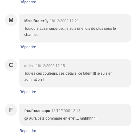
Répondre
M
Miss Butterfly
18/12/2008 12:21
Toujours aussi superbe...je suis une fois de plus sous le
charme...
Répondre
C
celine
18/12/2008 12:15
Toutes ces couleurs, ces details, ce talent !!! je suis en
admiration !
Répondre
F
froufrouetcapu
18/12/2008 12:13
ça aurait été dommage en effet ... mhhhhhh !!!
Répondre