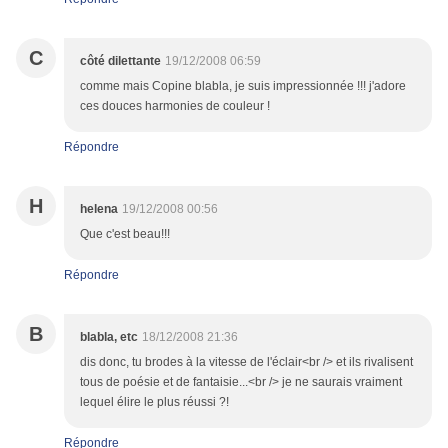
C
côté dilettante
19/12/2008 06:59
comme mais Copine blabla, je suis impressionnée !!! j'adore
ces douces harmonies de couleur !
Répondre
H
helena
19/12/2008 00:56
Que c'est beau!!!
Répondre
B
blabla, etc
18/12/2008 21:36
dis donc, tu brodes à la vitesse de l'éclair<br /> et ils rivalisent
tous de poésie et de fantaisie...<br /> je ne saurais vraiment
lequel élire le plus réussi ?!
Répondre