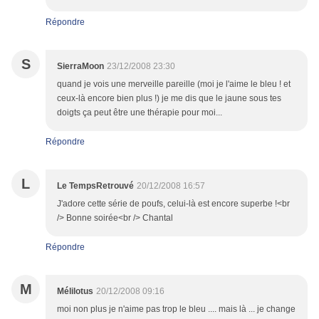
Répondre
S
SierraMoon
23/12/2008 23:30
quand je vois une merveille pareille (moi je l'aime le bleu ! et
ceux-là encore bien plus !) je me dis que le jaune sous tes
doigts ça peut être une thérapie pour moi...
Répondre
L
Le TempsRetrouvé
20/12/2008 16:57
J'adore cette série de poufs, celui-là est encore superbe !<br
/> Bonne soirée<br /> Chantal
Répondre
M
Mélilotus
20/12/2008 09:16
moi non plus je n'aime pas trop le bleu .... mais là ... je change