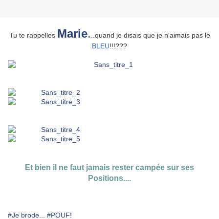
Marie
.
Tu te rappelles
..quand je disais que je n'aimais pas le
BLEU
!!!???
Et bien il ne faut jamais rester campée sur ses
Positions....
#Je brode...
#POUF!