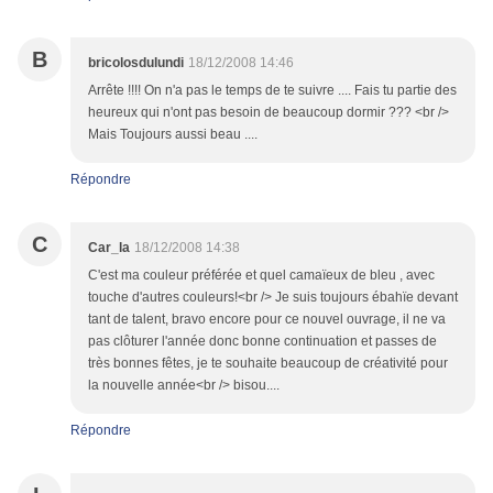
B
bricolosdulundi
18/12/2008 14:46
Arrête !!!! On n'a pas le temps de te suivre .... Fais tu partie des
heureux qui n'ont pas besoin de beaucoup dormir ??? <br />
Mais Toujours aussi beau ....
Répondre
C
Car_la
18/12/2008 14:38
C'est ma couleur préférée et quel camaïeux de bleu , avec
touche d'autres couleurs!<br /> Je suis toujours ébahïe devant
tant de talent, bravo encore pour ce nouvel ouvrage, il ne va
pas clôturer l'année donc bonne continuation et passes de
très bonnes fêtes, je te souhaite beaucoup de créativité pour
la nouvelle année<br /> bisou....
Répondre