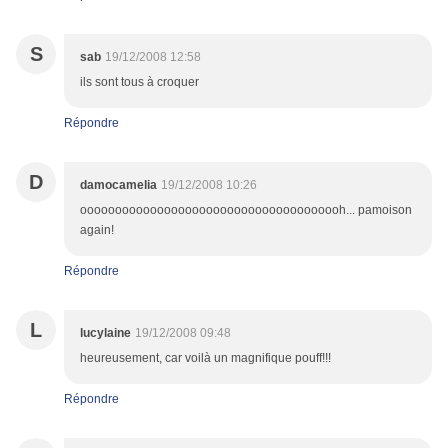
S
sab
19/12/2008 12:58
ils sont tous à croquer
Répondre
D
damocamelia
19/12/2008 10:26
oooooooooooooooooooooooooooooooooooooh... pamoison
again!
Répondre
L
lucylaine
19/12/2008 09:48
heureusement, car voilà un magnifique pouff!!!
Répondre