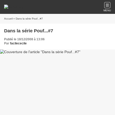
MENU
Accueil
» Dans la série Pouf...#7
Dans la série Pouf...#7
Publié le 18/12/2008 à 13:06
Par
facilececile