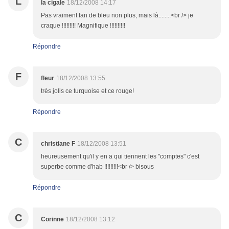
L
la cigale
18/12/2008 14:17
Pas vraiment fan de bleu non plus, mais là........<br /> je
craque !!!!!!!!! Magnifique !!!!!!!!!!
Répondre
F
fleur
18/12/2008 13:55
très jolis ce turquoise et ce rouge!
Répondre
C
christiane F
18/12/2008 13:51
heureusement qu'il y en a qui tiennent les "comptes" c'est
superbe comme d'hab !!!!!!!!!<br /> bisous
Répondre
C
Corinne
18/12/2008 13:12