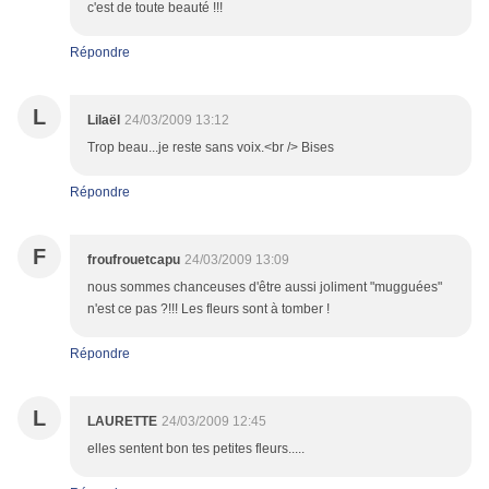
c'est de toute beauté !!!
Répondre
L
Lilaël
24/03/2009 13:12
Trop beau...je reste sans voix.<br /> Bises
Répondre
F
froufrouetcapu
24/03/2009 13:09
nous sommes chanceuses d'être aussi joliment "mugguées"
n'est ce pas ?!!! Les fleurs sont à tomber !
Répondre
L
LAURETTE
24/03/2009 12:45
elles sentent bon tes petites fleurs.....