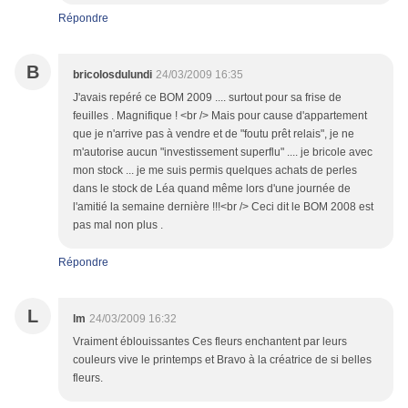
Répondre
B
bricolosdulundi
24/03/2009 16:35
J'avais repéré ce BOM 2009 .... surtout pour sa frise de
feuilles . Magnifique ! <br /> Mais pour cause d'appartement
que je n'arrive pas à vendre et de "foutu prêt relais", je ne
m'autorise aucun "investissement superflu" .... je bricole avec
mon stock ... je me suis permis quelques achats de perles
dans le stock de Léa quand même lors d'une journée de
l'amitié la semaine dernière !!!<br /> Ceci dit le BOM 2008 est
pas mal non plus .
Répondre
L
lm
24/03/2009 16:32
Vraiment éblouissantes Ces fleurs enchantent par leurs
couleurs vive le printemps et Bravo à la créatrice de si belles
fleurs.