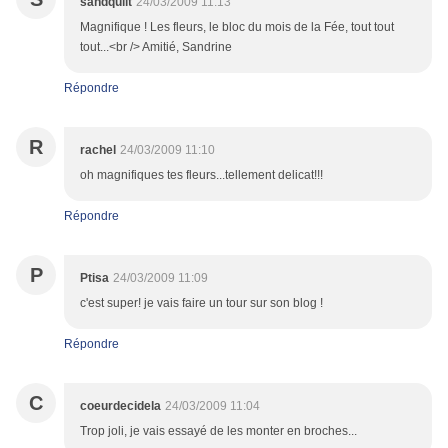
sandquilt
24/03/2009 11:13
Magnifique ! Les fleurs, le bloc du mois de la Fée, tout tout
tout...<br /> Amitié, Sandrine
Répondre
R
rachel
24/03/2009 11:10
oh magnifiques tes fleurs...tellement delicat!!!
Répondre
P
Ptisa
24/03/2009 11:09
c'est super! je vais faire un tour sur son blog !
Répondre
C
coeurdecidela
24/03/2009 11:04
Trop joli, je vais essayé de les monter en broches...