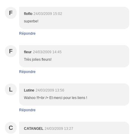
F
floflo
24/03/2009 15:02
superbe!
Répondre
F
fleur
24/03/2009 14:45
Très jolies fleurs!
Répondre
L
Lutine
24/03/2009 13:56
Wahoo !!!<br /> Et merci pour les liens !
Répondre
C
CATANGEL
24/03/2009 13:27