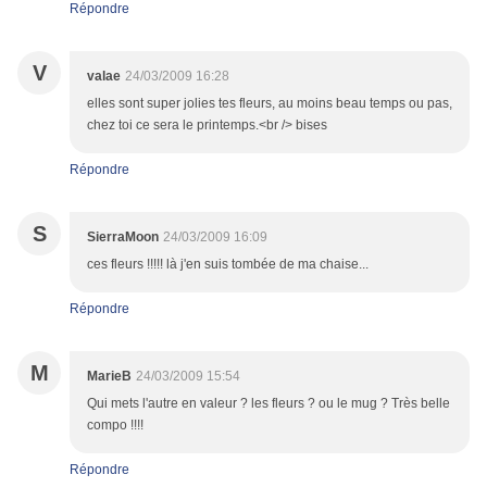
Répondre
V
valae
24/03/2009 16:28
elles sont super jolies tes fleurs, au moins beau temps ou pas,
chez toi ce sera le printemps.<br /> bises
Répondre
S
SierraMoon
24/03/2009 16:09
ces fleurs !!!!! là j'en suis tombée de ma chaise...
Répondre
M
MarieB
24/03/2009 15:54
Qui mets l'autre en valeur ? les fleurs ? ou le mug ? Très belle
compo !!!!
Répondre