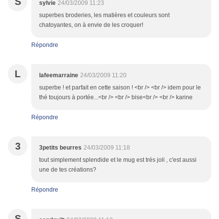
S
sylvie
24/03/2009 11:23
superbes broderies, les matières et couleurs sont
chatoyantes, on à envie de les croquer!
Répondre
L
lafeemarraine
24/03/2009 11:20
superbe ! et parfait en cette saison ! <br /> <br /> idem pour le
thé toujours à portée...<br /> <br /> bise<br /> <br /> karine
Répondre
3
3petits beurres
24/03/2009 11:18
tout simplement splendide et le mug est très joli , c'est aussi
une de tes créations?
Répondre
S