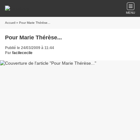
MENU
Accueil
» Pour Marie Thérèse...
Pour Marie Thérèse...
Publié le 24/03/2009 à 11:44
Par
facilececile