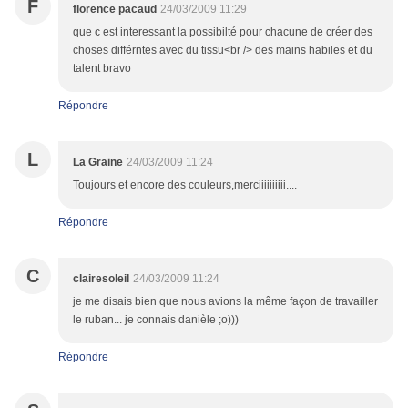
F
florence pacaud
24/03/2009 11:29
que c est interessant la possibilté pour chacune de créer des
choses différntes avec du tissu<br /> des mains habiles et du
talent bravo
Répondre
L
La Graine
24/03/2009 11:24
Toujours et encore des couleurs,merciiiiiiiiii....
Répondre
C
clairesoleil
24/03/2009 11:24
je me disais bien que nous avions la même façon de travailler
le ruban... je connais danièle ;o)))
Répondre