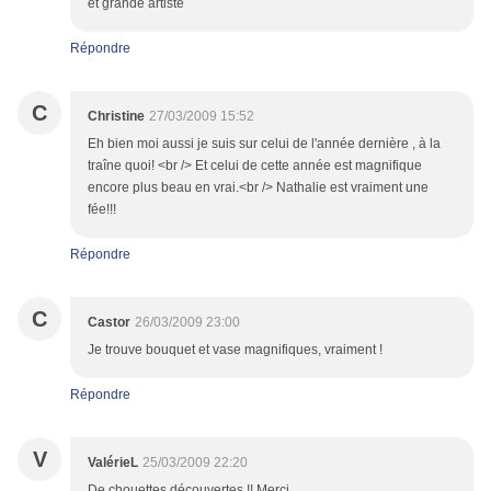
et grande artiste
Répondre
C
Christine
27/03/2009 15:52
Eh bien moi aussi je suis sur celui de l'année dernière , à la
traîne quoi! <br /> Et celui de cette année est magnifique
encore plus beau en vrai.<br /> Nathalie est vraiment une
fée!!!
Répondre
C
Castor
26/03/2009 23:00
Je trouve bouquet et vase magnifiques, vraiment !
Répondre
V
ValérieL
25/03/2009 22:20
De chouettes découvertes !! Merci