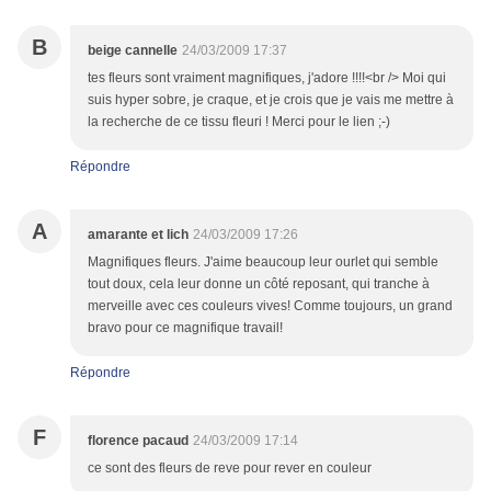
B
beige cannelle
24/03/2009 17:37
tes fleurs sont vraiment magnifiques, j'adore !!!!<br /> Moi qui
suis hyper sobre, je craque, et je crois que je vais me mettre à
la recherche de ce tissu fleuri ! Merci pour le lien ;-)
Répondre
A
amarante et lich
24/03/2009 17:26
Magnifiques fleurs. J'aime beaucoup leur ourlet qui semble
tout doux, cela leur donne un côté reposant, qui tranche à
merveille avec ces couleurs vives! Comme toujours, un grand
bravo pour ce magnifique travail!
Répondre
F
florence pacaud
24/03/2009 17:14
ce sont des fleurs de reve pour rever en couleur