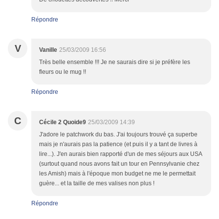
Répondre
V
Vanille
25/03/2009 16:56
Très belle ensemble !!! Je ne saurais dire si je préfère les
fleurs ou le mug !!
Répondre
C
Cécile 2 Quoide9
25/03/2009 14:39
J'adore le patchwork du bas. J'ai toujours trouvé ça superbe
mais je n'aurais pas la patience (et puis il y a tant de livres à
lire...). J'en aurais bien rapporté d'un de mes séjours aux USA
(surtout quand nous avons fait un tour en Pennsylvanie chez
les Amish) mais à l'époque mon budget ne me le permettait
guère... et la taille de mes valises non plus !
Répondre