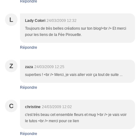
Répondre
L
Lady Colori
24/03/2009 12:32
Toujours de très belles créations sur ton blog!<br /> Et merci
pour les liens de la Fée Pirouette.
Répondre
Z
zaza
24/03/2009 12:25
superbes ! <br /> Merci, je vais aller voir ça tout de suite ...
Répondre
C
christine
24/03/2009 12:02
c'est très beau cet ensemble fleurs et mug !<br /> je vais voir
le tutos <br /> merci pour ce lien
Répondre