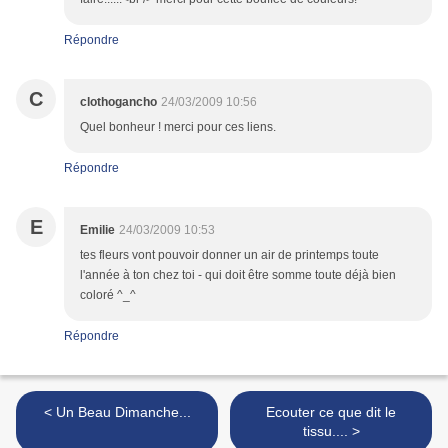
Répondre
C
clothogancho
24/03/2009 10:56
Quel bonheur ! merci pour ces liens.
Répondre
E
Emilie
24/03/2009 10:53
tes fleurs vont pouvoir donner un air de printemps toute
l'année à ton chez toi - qui doit être somme toute déjà bien
coloré ^_^
Répondre
< Un Beau Dimanche...
Ecouter ce que dit le
tissu.... >