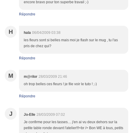
encore bravo pour ton superbe travail ;-)
Répondre
H
hala
06/04/2009 03:38
les fleurs sont si belles mais moi je flash sur le mug , tu l'as
pris de chez qui?
Répondre
M
m@rilor
28/03/2009 21:46
oh trop belles ces fleurs ! je file voir le tuto ! ;-)
Répondre
J
Jo-Elle
28/03/2009 07:02
Je confirme pour les tasses.... j'en ai vu deux dehors sur la
petite table ronde devant l'atelier!!!<br /> Bon WE à tous, petits