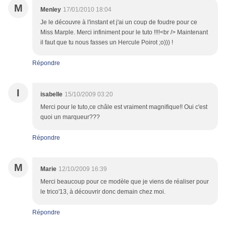
M
Menley
17/01/2010 18:04
Je le découvre à l'instant et j'ai un coup de foudre pour ce
Miss Marple. Merci infiniment pour le tuto !!!!<br /> Maintenant
il faut que tu nous fasses un Hercule Poirot ;o))) !
Répondre
I
isabelle
15/10/2009 03:20
Merci pour le tuto,ce châle est vraiment magnifique!! Oui c'est
quoi un marqueur???
Répondre
M
Marie
12/10/2009 16:39
Merci beaucoup pour ce modèle que je viens de réaliser pour
le trico'13, à découvrir donc demain chez moi.
Répondre