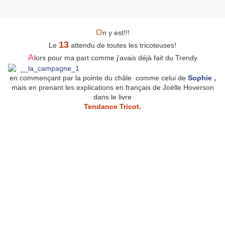
O
n y est!!!
13
Le
attendu de toutes les tricoteuses!
A
lors pour ma part comme j'avais déjà fait du Trendy
en commençant par la pointe du châle comme celui de
Sophie
,
mais en prenant les explications en français de Joëlle Hoverson
dans le livre
Tendance Tricot.