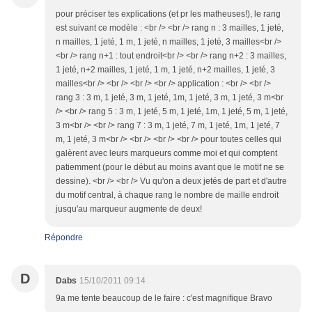
pour préciser tes explications (et pr les matheuses!), le rang
est suivant ce modèle : <br /> <br /> rang n : 3 mailles, 1 jeté,
n mailles, 1 jeté, 1 m, 1 jeté, n mailles, 1 jeté, 3 mailles<br />
<br /> rang n+1 : tout endroit<br /> <br /> rang n+2 : 3 mailles,
1 jeté, n+2 mailles, 1 jeté, 1 m, 1 jeté, n+2 mailles, 1 jeté, 3
mailles<br /> <br /> <br /> <br /> application : <br /> <br />
rang 3 : 3 m, 1 jeté, 3 m, 1 jeté, 1m, 1 jeté, 3 m, 1 jeté, 3 m<br
/> <br /> rang 5 : 3 m, 1 jeté, 5 m, 1 jeté, 1m, 1 jeté, 5 m, 1 jeté,
3 m<br /> <br /> rang 7 : 3 m, 1 jeté, 7 m, 1 jeté, 1m, 1 jeté, 7
m, 1 jeté, 3 m<br /> <br /> <br /> <br /> pour toutes celles qui
galèrent avec leurs marqueurs comme moi et qui comptent
patiemment (pour le début au moins avant que le motif ne se
dessine). <br /> <br /> Vu qu'on a deux jetés de part et d'autre
du motif central, à chaque rang le nombre de maille endroit
jusqu'au marqueur augmente de deux!
Répondre
D
Dabs
15/10/2011 09:14
9a me tente beaucoup de le faire : c'est magnifique Bravo