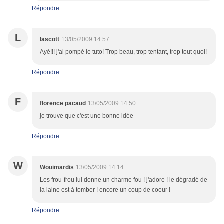
Répondre
L
lascott
13/05/2009 14:57
Ayé!!! j'ai pompé le tuto! Trop beau, trop tentant, trop tout quoi!
Répondre
F
florence pacaud
13/05/2009 14:50
je trouve que c'est une bonne idée
Répondre
W
Wouimardis
13/05/2009 14:14
Les frou-frou lui donne un charme fou ! j'adore ! le dégradé de
la laine est à tomber ! encore un coup de coeur !
Répondre