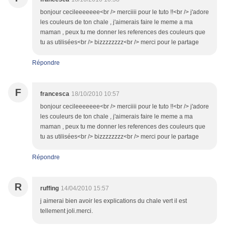
bonjour cecileeeeeee<br /> merciiii pour le tuto !!<br /> j'adore
les couleurs de ton chale , j'aimerais faire le meme a ma
maman , peux tu me donner les references des couleurs que
tu as utilisées<br /> bizzzzzzzz<br /> merci pour le partage
Répondre
F
francesca
18/10/2010 10:57
bonjour cecileeeeeee<br /> merciiii pour le tuto !!<br /> j'adore
les couleurs de ton chale , j'aimerais faire le meme a ma
maman , peux tu me donner les references des couleurs que
tu as utilisées<br /> bizzzzzzzz<br /> merci pour le partage
Répondre
R
ruffing
14/04/2010 15:57
j aimerai bien avoir les explications du chale vert il est
tellement joli.merci.