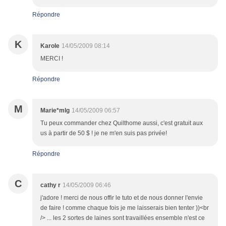
Répondre
K
Karole
14/05/2009 08:14
MERCI !
Répondre
M
Marie*mlg
14/05/2009 06:57
Tu peux commander chez Quilthome aussi, c'est gratuit aux
us à partir de 50 $ ! je ne m'en suis pas privée!
Répondre
C
cathy r
14/05/2009 06:46
j'adore ! merci de nous offir le tuto et de nous donner l'envie
de faire ! comme chaque fois je me laisserais bien tenter ))<br
/> ... les 2 sortes de laines sont travaillées ensemble n'est ce