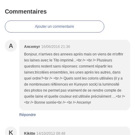
Commentaires
Ajouter un commentaire
A
Ancemyr
16/06/2016 21:36
Bonjour, n'arrives des annees après mais on viens de m'offrir
les laines avec le Tito imprimé...<br /> <br /> Plusieurs
questions restent sans réponses: comment répartir les
laines:tricotées ensembles, les unes après les autres, dans
quel ordre?<br /> <br /> Quels sont les coloris utilisées (il y a
de nombreuses références en Kureyon sock) la luminosité
des photos ne permet pas vraiment de se rendre compte de
quelle laine et quelle couleur est utilisée précisément ....<br />
<br /> Bonne soirée<br /> <br /> Ancemyr
Répondre
K
Kikitte
14/10/2012 08:48