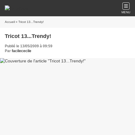
MENU
Accueil
» Tricot 13...Trendy!
Tricot 13...Trendy!
Publié le 13/05/2009 à 09:59
Par
facilececile