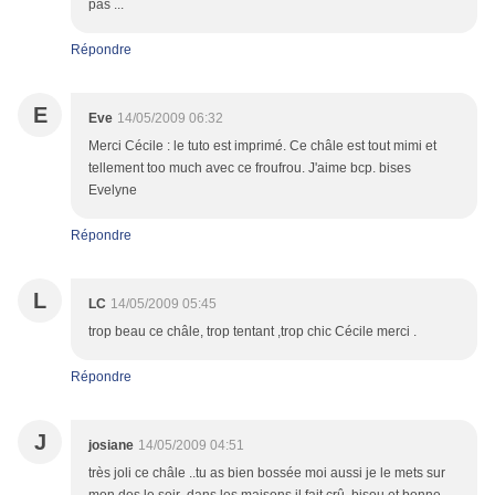
pas ...
Répondre
E
Eve
14/05/2009 06:32
Merci Cécile : le tuto est imprimé. Ce châle est tout mimi et
tellement too much avec ce froufrou. J'aime bcp. bises
Evelyne
Répondre
L
LC
14/05/2009 05:45
trop beau ce châle, trop tentant ,trop chic Cécile merci .
Répondre
J
josiane
14/05/2009 04:51
très joli ce châle ..tu as bien bossée moi aussi je le mets sur