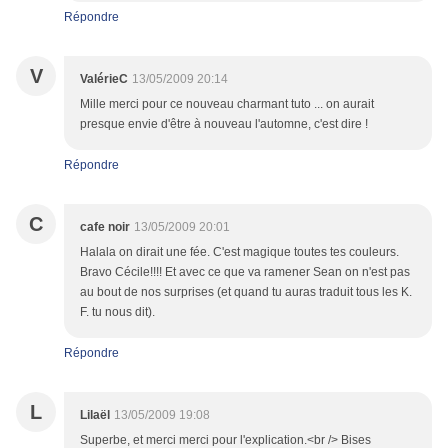
Répondre
V
ValérieC
13/05/2009 20:14
Mille merci pour ce nouveau charmant tuto ... on aurait
presque envie d'être à nouveau l'automne, c'est dire !
Répondre
C
cafe noir
13/05/2009 20:01
Halala on dirait une fée. C'est magique toutes tes couleurs.
Bravo Cécile!!!! Et avec ce que va ramener Sean on n'est pas
au bout de nos surprises (et quand tu auras traduit tous les K.
F. tu nous dit).
Répondre
L
Lilaël
13/05/2009 19:08
Superbe, et merci merci pour l'explication.<br /> Bises