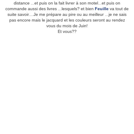
distance ...et puis on la fait livrer à son motel...et puis on
commande aussi des livres ...lesquels? et bien
Feuille
va tout de
suite savoir....Je me prépare au pire ou au meilleur ...je ne sais
pas encore mais le jacquard et les couleurs seront au rendez
vous du mois de Juin!
Et vous??