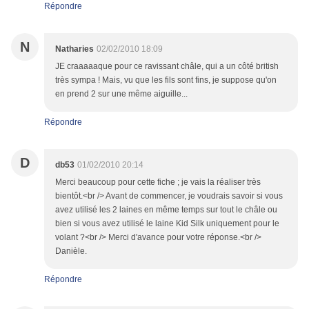
Répondre
N
Natharies
02/02/2010 18:09
JE craaaaaque pour ce ravissant châle, qui a un côté british
très sympa ! Mais, vu que les fils sont fins, je suppose qu'on
en prend 2 sur une même aiguille...
Répondre
D
db53
01/02/2010 20:14
Merci beaucoup pour cette fiche ; je vais la réaliser très
bientôt.<br /> Avant de commencer, je voudrais savoir si vous
avez utilisé les 2 laines en même temps sur tout le châle ou
bien si vous avez utilisé le laine Kid Silk uniquement pour le
volant ?<br /> Merci d'avance pour votre réponse.<br />
Danièle.
Répondre