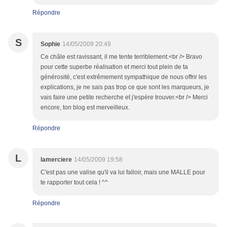
Répondre
S
Sophie
14/05/2009 20:49
Ce châle est ravissant, il me tente terriblement.<br /> Bravo
pour cette superbe réalisation et merci tout plein de ta
générosité, c'est extrêmement sympathique de nous offrir les
explications, je ne sais pas trop ce que sont les marqueurs, je
vais faire une petite recherche et j'espère trouver.<br /> Merci
encore, ton blog est merveilleux.
Répondre
L
lamerciere
14/05/2009 19:58
C'est pas une valise qu'il va lui falloir, mais une MALLE pour
te rapporter tout cela ! ^^
Répondre