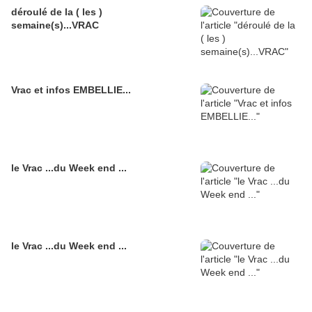
déroulé de la ( les )
semaine(s)...VRAC
Vrac et infos EMBELLIE...
le Vrac ...du Week end ...
le Vrac ...du Week end ...