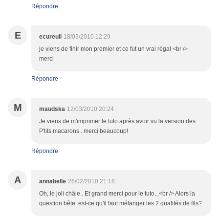
Répondre
E
ecureuil
18/03/2010 12:29
je viens de finir mon premier et ce fut un vrai régal <br />
merci
Répondre
M
maudska
12/03/2010 20:24
Je viens de m'imprimer le tuto après avoir vu la version des
P'tits macarons.. merci beaucoup!
Répondre
A
annabelle
26/02/2010 21:18
Oh, le joli châle.. Et grand merci pour le tuto...<br /> Alors la
question bête: est-ce qu'il faut mélanger les 2 qualités de fils?