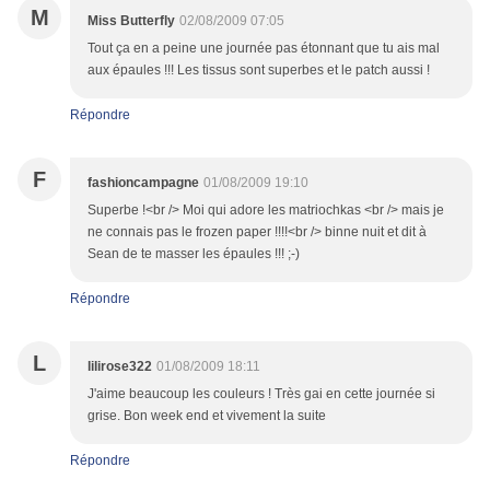
M
Miss Butterfly
02/08/2009 07:05
Tout ça en a peine une journée pas étonnant que tu ais mal
aux épaules !!! Les tissus sont superbes et le patch aussi !
Répondre
F
fashioncampagne
01/08/2009 19:10
Superbe !<br /> Moi qui adore les matriochkas <br /> mais je
ne connais pas le frozen paper !!!!<br /> binne nuit et dit à
Sean de te masser les épaules !!! ;-)
Répondre
L
lilirose322
01/08/2009 18:11
J'aime beaucoup les couleurs ! Très gai en cette journée si
grise. Bon week end et vivement la suite
Répondre