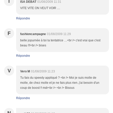
I
ISA DEBAT
01/08/2009 11:31
VITE VITE ON VEUT VOIR ....
Répondre
F
fashioncampagne
01/08/2009 11:29
belle jopurnée à toi la tentatrice ....<br /> c'est vrai que c'est
beau !!!<br /> bises
Répondre
V
Vero M
01/08/2009 11:23
Tu fais du speedy appliqué ? <br /> Moi je suis molle de
molle, de chez molle et je ne fais plus rien..j'ai besoin d'un
coup de boost !! mdr<br /> <br /> Bisous
Répondre