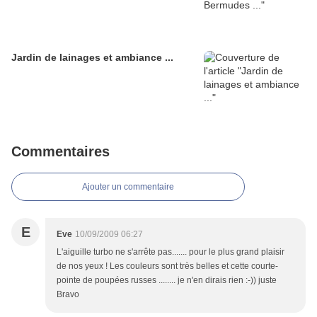
Jardin de lainages et ambiance ...
Commentaires
Ajouter un commentaire
E
Eve
10/09/2009 06:27
L'aiguille turbo ne s'arrête pas....... pour le plus grand plaisir
de nos yeux ! Les couleurs sont très belles et cette courte-
pointe de poupées russes ........ je n'en dirais rien :-)) juste
Bravo