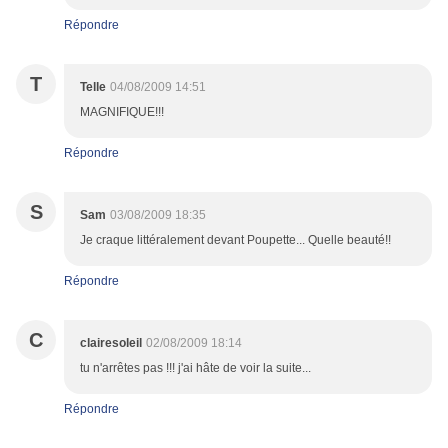
Répondre
T
Telle
04/08/2009 14:51
MAGNIFIQUE!!!
Répondre
S
Sam
03/08/2009 18:35
Je craque littéralement devant Poupette... Quelle beauté!!
Répondre
C
clairesoleil
02/08/2009 18:14
tu n'arrêtes pas !!! j'ai hâte de voir la suite...
Répondre