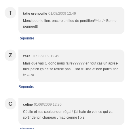
T
tatie grenouille
01/08/2009 12:49
Merci pour le lien: encore un lieu de perdition!!!<br /> Bonne
journée!!!
Répondre
Z
zaza
01/08/2009 12:49
Mais que vas tu donc nous faire?????? en tout cas un après-
midi patch ça ne se refuse pas.....<br /> Bise et bon patch.<br
/> zaza.
Répondre
C
celine
01/08/2009 12:30
Cécile et ses couleurs un régal ! j'ai hate de voir ce qui va
sortir de ton chapeau , magicienne ! biz