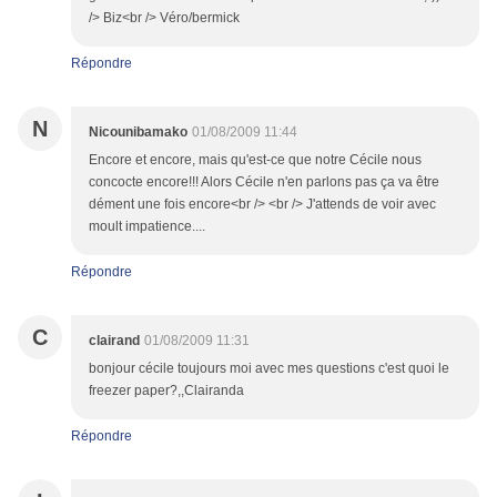
/> Biz<br /> Véro/bermick
Répondre
N
Nicounibamako
01/08/2009 11:44
Encore et encore, mais qu'est-ce que notre Cécile nous
concocte encore!!! Alors Cécile n'en parlons pas ça va être
dément une fois encore<br /> <br /> J'attends de voir avec
moult impatience....
Répondre
C
clairand
01/08/2009 11:31
bonjour cécile toujours moi avec mes questions c'est quoi le
freezer paper?,,Clairanda
Répondre