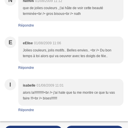
N
nath06
01/08/2009 11:12
que de jolies couleurs , j'ai hâte de voir cette beauté
terminée<br /> gros bisous<br /> nath
Répondre
E
eElise
01/08/2009 11:06
Jolies couleurs, jolis motifs.. Belles envies.. <br /> Du bon
temps à toi alors qui va oeuvrer avec tes doigts de fée..
Répondre
I
isabelle
01/08/2009 11:01
alors la!!!!!!!!!!!<br /> j'ai hate que tu me montre ce que tu vas
faire !!!<br /> bises!!!!!!!
Répondre