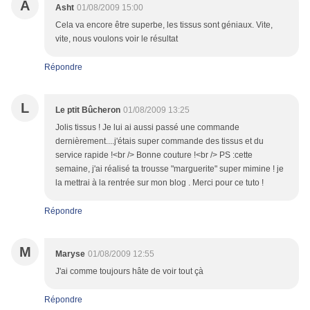
A
Asht
01/08/2009 15:00
Cela va encore être superbe, les tissus sont géniaux. Vite,
vite, nous voulons voir le résultat
Répondre
L
Le ptit Bûcheron
01/08/2009 13:25
Jolis tissus ! Je lui ai aussi passé une commande
dernièrement....j'étais super commande des tissus et du
service rapide !<br /> Bonne couture !<br /> PS :cette
semaine, j'ai réalisé ta trousse "marguerite" super mimine ! je
la mettrai à la rentrée sur mon blog . Merci pour ce tuto !
Répondre
M
Maryse
01/08/2009 12:55
J'ai comme toujours hâte de voir tout çà
Répondre