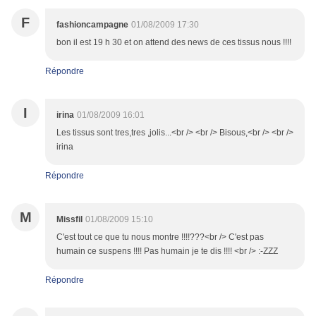
F
fashioncampagne
01/08/2009 17:30
bon il est 19 h 30 et on attend des news de ces tissus nous !!!!
Répondre
I
irina
01/08/2009 16:01
Les tissus sont tres,tres ,jolis...<br /> <br /> Bisous,<br /> <br />
irina
Répondre
M
Missfil
01/08/2009 15:10
C'est tout ce que tu nous montre !!!!???<br /> C'est pas
humain ce suspens !!!! Pas humain je te dis !!!! <br /> :-ZZZ
Répondre