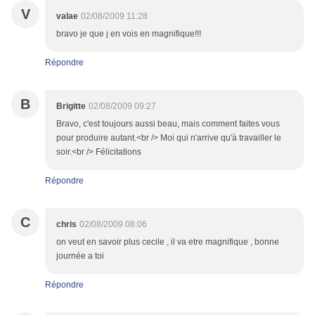
V
valae
02/08/2009 11:28
bravo je que j en vois en magnifique!!!
Répondre
B
Brigitte
02/08/2009 09:27
Bravo, c'est toujours aussi beau, mais comment faites vous
pour produire autant.<br /> Moi qui n'arrive qu'à travailler le
soir.<br /> Félicitations
Répondre
C
chris
02/08/2009 08:06
on veut en savoir plus cecile , il va etre magnifique , bonne
journée a toi
Répondre