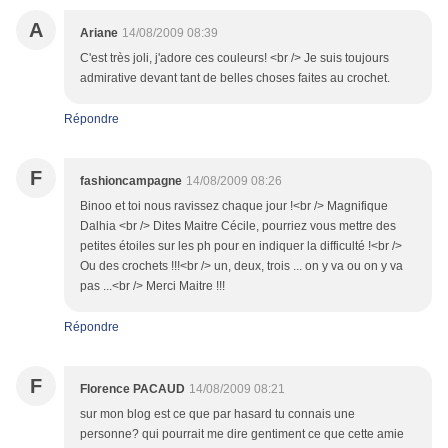
A
Ariane
14/08/2009 08:39
C'est très joli, j'adore ces couleurs! <br /> Je suis toujours
admirative devant tant de belles choses faites au crochet.
Répondre
F
fashioncampagne
14/08/2009 08:26
Binoo et toi nous ravissez chaque jour !<br /> Magnifique
Dalhia <br /> Dites Maitre Cécile, pourriez vous mettre des
petites étoiles sur les ph pour en indiquer la difficulté !<br />
Ou des crochets !!!<br /> un, deux, trois ... on y va ou on y va
pas ...<br /> Merci Maitre !!!
Répondre
F
Florence PACAUD
14/08/2009 08:21
sur mon blog est ce que par hasard tu connais une
personne? qui pourrait me dire gentiment ce que cette amie