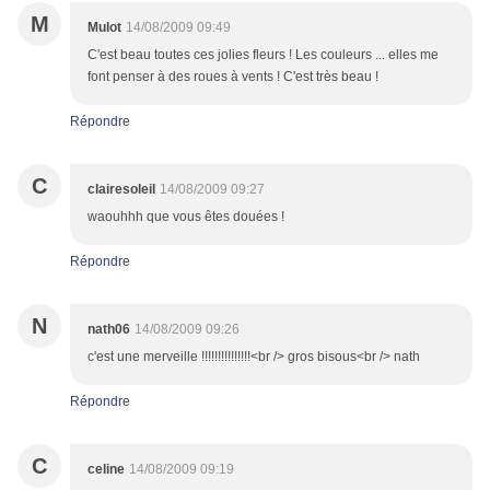
M
Mulot
14/08/2009 09:49
C'est beau toutes ces jolies fleurs ! Les couleurs ... elles me
font penser à des roues à vents ! C'est très beau !
Répondre
C
clairesoleil
14/08/2009 09:27
waouhhh que vous êtes douées !
Répondre
N
nath06
14/08/2009 09:26
c'est une merveille !!!!!!!!!!!!!!!<br /> gros bisous<br /> nath
Répondre
C
celine
14/08/2009 09:19