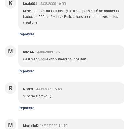
K
koak001
15/08/2009 19:55
Merci pour les infos, mais n'y a t'il pas possibilité de donner la
traduction???<br /> <br /> Félicitations pour toutes vos belles
créations
Répondre
M
mic 66
14/08/2009 17:28
c'est magnifique<br /> merci pour ce lien
Répondre
R
Rorox
14/08/2009 15:48
superbe!! bravo! :)
Répondre
M
MarielleD
14/08/2009 14:49