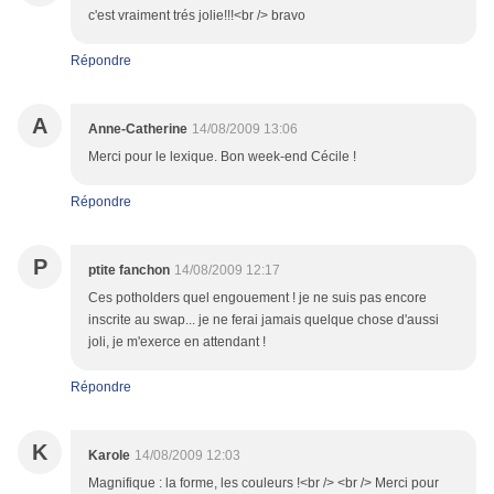
c'est vraiment trés jolie!!!<br /> bravo
Répondre
A
Anne-Catherine
14/08/2009 13:06
Merci pour le lexique. Bon week-end Cécile !
Répondre
P
ptite fanchon
14/08/2009 12:17
Ces potholders quel engouement ! je ne suis pas encore
inscrite au swap... je ne ferai jamais quelque chose d'aussi
joli, je m'exerce en attendant !
Répondre
K
Karole
14/08/2009 12:03
Magnifique : la forme, les couleurs !<br /> <br /> Merci pour