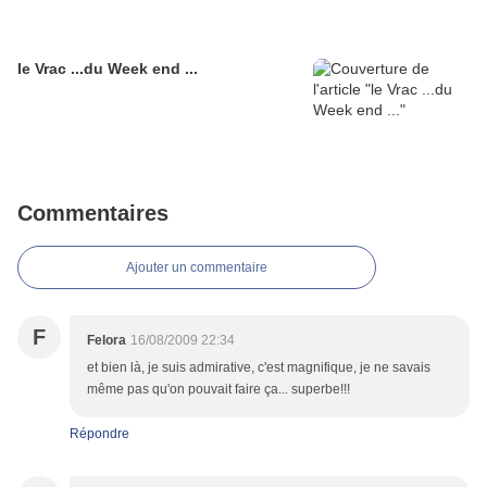
le Vrac ...du Week end ...
Commentaires
Ajouter un commentaire
F
Felora
16/08/2009 22:34
et bien là, je suis admirative, c'est magnifique, je ne savais
même pas qu'on pouvait faire ça... superbe!!!
Répondre