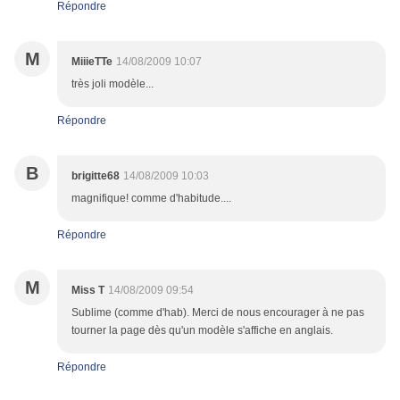
Répondre
M
MiiieTTe
14/08/2009 10:07
très joli modèle...
Répondre
B
brigitte68
14/08/2009 10:03
magnifique! comme d'habitude....
Répondre
M
Miss T
14/08/2009 09:54
Sublime (comme d'hab). Merci de nous encourager à ne pas
tourner la page dès qu'un modèle s'affiche en anglais.
Répondre