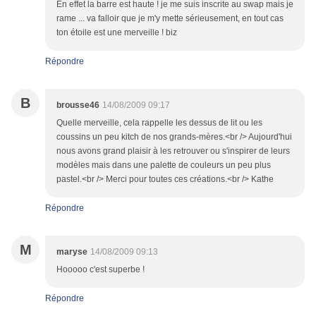
En effet la barre est haute ! je me suis inscrite au swap mais je
rame ... va falloir que je m'y mette sérieusement, en tout cas
ton étoile est une merveille ! biz
Répondre
B
brousse46
14/08/2009 09:17
Quelle merveille, cela rappelle les dessus de lit ou les
coussins un peu kitch de nos grands-mères.<br /> Aujourd'hui
nous avons grand plaisir à les retrouver ou s'inspirer de leurs
modèles mais dans une palette de couleurs un peu plus
pastel.<br /> Merci pour toutes ces créations.<br /> Kathe
Répondre
M
maryse
14/08/2009 09:13
Hooooo c'est superbe !
Répondre