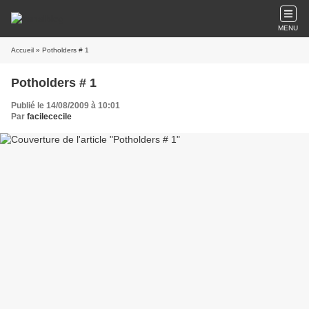
MENU
Accueil
» Potholders # 1
Potholders # 1
Publié le 14/08/2009 à 10:01
Par
facilececile