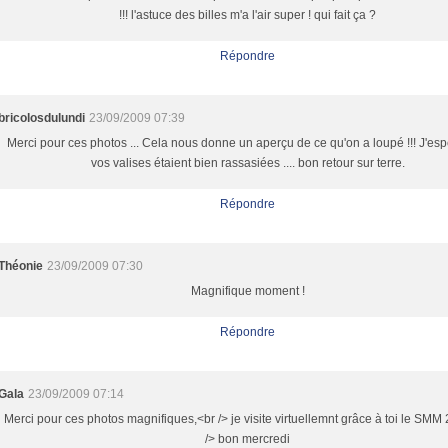
!!! l'astuce des billes m'a l'air super ! qui fait ça ?
Répondre
bricolosdulundi
23/09/2009 07:39
Merci pour ces photos ... Cela nous donne un aperçu de ce qu'on a loupé !!! J'es
vos valises étaient bien rassasiées .... bon retour sur terre.
Répondre
Théonie
23/09/2009 07:30
Magnifique moment !
Répondre
Gala
23/09/2009 07:14
Merci pour ces photos magnifiques,<br /> je visite virtuellemnt grâce à toi le SM
/> bon mercredi