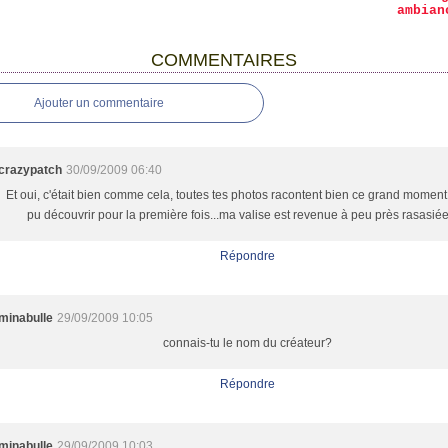
ambian
COMMENTAIRES
Ajouter un commentaire
crazypatch
30/09/2009 06:40
Et oui, c'était bien comme cela, toutes tes photos racontent bien ce grand moment 
pu découvrir pour la première fois...ma valise est revenue à peu près rasasiée,
Répondre
minabulle
29/09/2009 10:05
connais-tu le nom du créateur?
Répondre
minabulle
29/09/2009 10:03