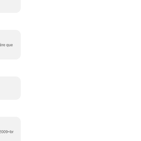
père que
M 2009<br