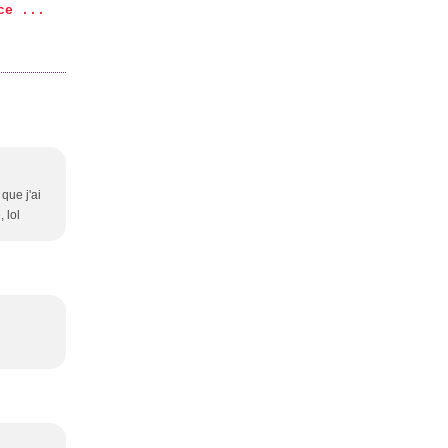
ce ...
que j'ai
 lol