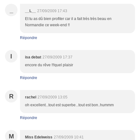
_
__L__
27/09/2009 17:43
Et tu as dû bien profiter car il a fait très très beau en
Normandie ce week-end !!
Répondre
I
isa debat
27/09/2009 17:37
encore du rêve !!!quel plaisir
Répondre
R
rachel
27/09/2009 13:05
oh excellent...tout est superbe...tout est bon..hummm
Répondre
M
Miss Edelweiss
27/09/2009 10:41