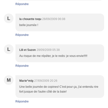
Répondre
L
la chouette toqu
28/09/2009 06:08
belle journée !
Répondre
L
Lili et Suzon
28/09/2009 05:38
Au risque de me répéter, je le redis: je vous envie!!!!!
Répondre
M
Marie*mlg
27/09/2009 20:26
Une belle journée de copines! C'est pour ça, j'ai entendu rire
fort jusque de l'autre côté de la baie!
Répondre