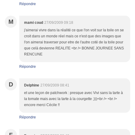
Répondre
M
mami coud
27/09/2009 09:18
j'aimerai vivre dans la réalité ce que l'on voit sur la toile on se
croit dans un monde réel mais ce n'est que des images que
l'on aimerai traverser pour etre de l'autre coté de la toile pour
que celà devienne REALITE <br /> BONNE JOURNEE SANS
RENCUNE
Répondre
D
Delphine
27/09/2009 08:41
et une leçon de patchwork : presque avec Vivi sans la tarte à
la tomate mais avec la tarte à la courgette ;)))<br /> <br />
encore merci Cécile !!
Répondre