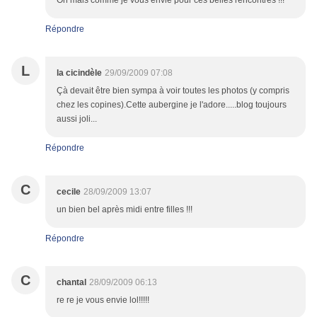
Oh mais comme je vous envie pour ces belles rencontres !!!
Répondre
L
la cicindèle
29/09/2009 07:08
Çà devait être bien sympa à voir toutes les photos (y compris
chez les copines).Cette aubergine je l'adore.....blog toujours
aussi joli...
Répondre
C
cecile
28/09/2009 13:07
un bien bel après midi entre filles !!!
Répondre
C
chantal
28/09/2009 06:13
re re je vous envie lol!!!!!