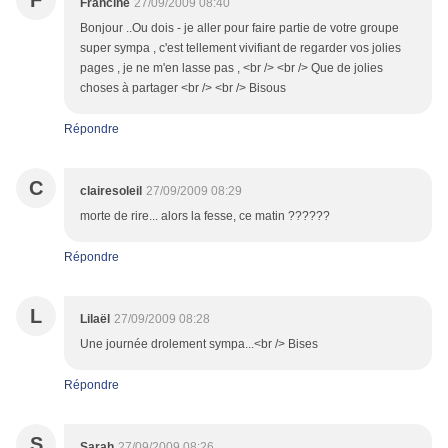
F
Francine
27/09/2009 08:40
Bonjour ..Ou dois - je aller pour faire partie de votre groupe
super sympa , c'est tellement vivifiant de regarder vos jolies
pages , je ne m'en lasse pas , <br /> <br /> Que de jolies
choses à partager <br /> <br /> Bisous
Répondre
C
clairesoleil
27/09/2009 08:29
morte de rire... alors la fesse, ce matin ??????
Répondre
L
Lilaël
27/09/2009 08:28
Une journée drolement sympa...<br /> Bises
Répondre
S
Sarah
27/09/2009 08:26