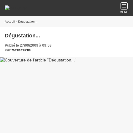
MENU
Accueil
» Dégustation...
Dégustation...
Publié le 27/09/2009 à 09:58
Par
facilececile